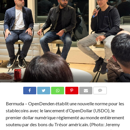
COMMENTS
Bermuda – OpenDenden établit une nouvelle norme pour les
stablecoins avec le lancement d’OpenDollar (USDO), le
premier dollar numérique réglementé au monde entièrement
soutenu par des bons du Trésor américain. (Photo: Jeremy