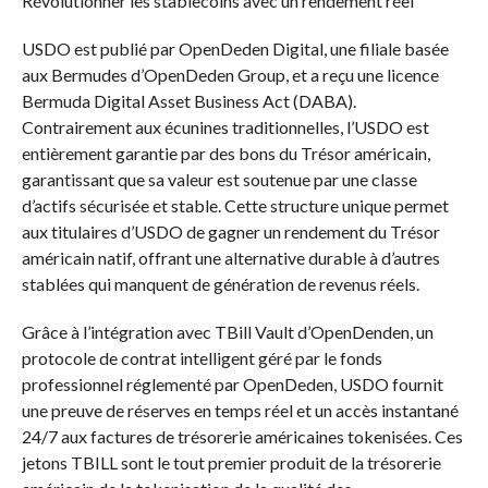
Révolutionner les stablecoins avec un rendement réel
USDO est publié par OpenDeden Digital, une filiale basée
aux Bermudes d’OpenDeden Group, et a reçu une licence
Bermuda Digital Asset Business Act (DABA).
Contrairement aux écunines traditionnelles, l’USDO est
entièrement garantie par des bons du Trésor américain,
garantissant que sa valeur est soutenue par une classe
d’actifs sécurisée et stable. Cette structure unique permet
aux titulaires d’USDO de gagner un rendement du Trésor
américain natif, offrant une alternative durable à d’autres
stablées qui manquent de génération de revenus réels.
Grâce à l’intégration avec TBill Vault d’OpenDenden, un
protocole de contrat intelligent géré par le fonds
professionnel réglementé par OpenDeden, USDO fournit
une preuve de réserves en temps réel et un accès instantané
24/7 aux factures de trésorerie américaines tokenisées. Ces
jetons TBILL sont le tout premier produit de la trésorerie