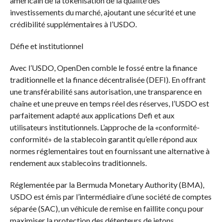
américain de la tokenisation de la qualité des
investissements du marché, ajoutant une sécurité et une
crédibilité supplémentaires à l’USDO.
Défie et institutionnel
Avec l’USDO, OpenDen comble le fossé entre la finance
traditionnelle et la finance décentralisée (DEFI). En offrant
une transférabilité sans autorisation, une transparence en
chaîne et une preuve en temps réel des réserves, l’USDO est
parfaitement adapté aux applications Defi et aux
utilisateurs institutionnels. L’approche de la «conformité-
conformité» de la stablecoin garantit qu’elle répond aux
normes réglementaires tout en fournissant une alternative à
rendement aux stablecoins traditionnels.
Réglementée par la Bermuda Monetary Authority (BMA),
USDO est émis par l’intermédiaire d’une société de comptes
séparée (SAC), un véhicule de remise en faillite conçu pour
maximiser la protection des détenteurs de jetons,