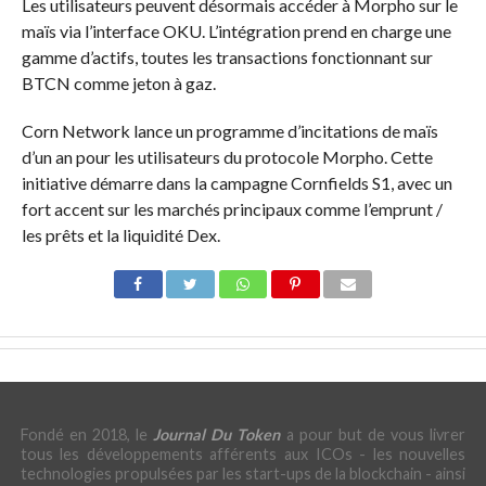
Les utilisateurs peuvent désormais accéder à Morpho sur le
maïs via l’interface OKU. L’intégration prend en charge une
gamme d’actifs, toutes les transactions fonctionnant sur
BTCN comme jeton à gaz.
Corn Network lance un programme d’incitations de maïs
d’un an pour les utilisateurs du protocole Morpho. Cette
initiative démarre dans la campagne Cornfields S1, avec un
fort accent sur les marchés principaux comme l’emprunt /
les prêts et la liquidité Dex.
Fondé en 2018, le
Journal Du Token
a pour but de vous livrer
tous les développements afférents aux ICOs - les nouvelles
technologies propulsées par les start-ups de la blockchain - ainsi