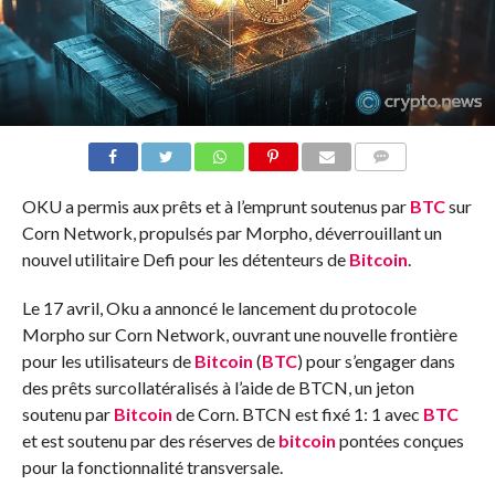
COMMENTS
OKU a permis aux prêts et à l’emprunt soutenus par
BTC
sur
Corn Network, propulsés par Morpho, déverrouillant un
nouvel utilitaire Defi pour les détenteurs de
Bitcoin
.
Le 17 avril, Oku a annoncé le lancement du protocole
Morpho sur Corn Network, ouvrant une nouvelle frontière
pour les utilisateurs de
Bitcoin
(
BTC
) pour s’engager dans
des prêts surcollatéralisés à l’aide de BTCN, un jeton
soutenu par
Bitcoin
de Corn. BTCN est fixé 1: 1 avec
BTC
et est soutenu par des réserves de
bitcoin
pontées conçues
pour la fonctionnalité transversale.