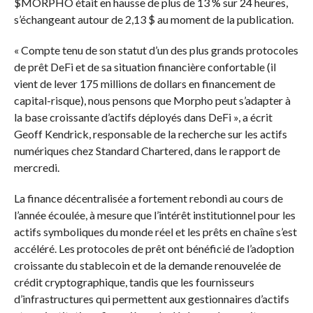
$MORPHO
était en hausse de plus de 13 % sur 24 heures,
s’échangeant autour de 2,13 $ au moment de la publication.
« Compte tenu de son statut d’un des plus grands protocoles
de prêt DeFi et de sa situation financière confortable (il
vient de lever 175 millions de dollars en financement de
capital-risque), nous pensons que Morpho peut s’adapter à
la base croissante d’actifs déployés dans DeFi », a écrit
Geoff Kendrick, responsable de la recherche sur les actifs
numériques chez Standard Chartered, dans le rapport de
mercredi.
La finance décentralisée a fortement rebondi au cours de
l’année écoulée, à mesure que l’intérêt institutionnel pour les
actifs symboliques du monde réel et les prêts en chaîne s’est
accéléré. Les protocoles de prêt ont bénéficié de l’adoption
croissante du stablecoin et de la demande renouvelée de
crédit cryptographique, tandis que les fournisseurs
d’infrastructures qui permettent aux gestionnaires d’actifs