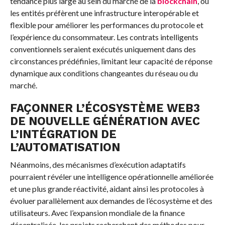
tendance plus large au sein du marché de la
blockchain
, où
les entités préfèrent une infrastructure interopérable et
flexible pour améliorer les performances du protocole et
l’expérience du consommateur. Les contrats intelligents
conventionnels seraient exécutés uniquement dans des
circonstances prédéfinies, limitant leur capacité de réponse
dynamique aux conditions changeantes du réseau ou du
marché.
FAÇONNER L’ÉCOSYSTÈME WEB3
DE NOUVELLE GÉNÉRATION AVEC
L’INTÉGRATION DE
L’AUTOMATISATION
Néanmoins, des mécanismes d’exécution adaptatifs
pourraient révéler une intelligence opérationnelle améliorée
et une plus grande réactivité, aidant ainsi les protocoles à
évoluer parallèlement aux demandes de l’écosystème et des
utilisateurs. Avec l’expansion mondiale de la finance
décentralisée, les projets recherchent des méthodes pour