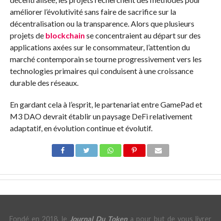
améliorer l’évolutivité sans faire de sacrifice sur la
décentralisation ou la transparence. Alors que plusieurs
projets de
blockchain
se concentraient au départ sur des
applications axées sur le consommateur, l’attention du
marché contemporain se tourne progressivement vers les
technologies primaires qui conduisent à une croissance
durable des réseaux.
En gardant cela à l’esprit, le partenariat entre GamePad et
M3 DAO devrait établir un paysage DeFi relativement
adaptatif, en évolution continue et évolutif.
Fondé en 2018, le
Journal Du Token
a pour but de vous livrer