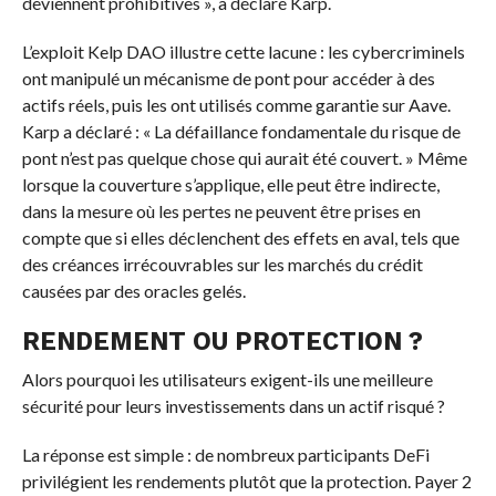
deviennent prohibitives », a déclaré Karp.
L’exploit Kelp DAO illustre cette lacune : les cybercriminels
ont manipulé un mécanisme de pont pour accéder à des
actifs réels, puis les ont utilisés comme garantie sur Aave.
Karp a déclaré : « La défaillance fondamentale du risque de
pont n’est pas quelque chose qui aurait été couvert. » Même
lorsque la couverture s’applique, elle peut être indirecte,
dans la mesure où les pertes ne peuvent être prises en
compte que si elles déclenchent des effets en aval, tels que
des créances irrécouvrables sur les marchés du crédit
causées par des oracles gelés.
RENDEMENT OU PROTECTION ?
Alors pourquoi les utilisateurs exigent-ils une meilleure
sécurité pour leurs investissements dans un actif risqué ?
La réponse est simple : de nombreux participants DeFi
privilégient les rendements plutôt que la protection. Payer 2