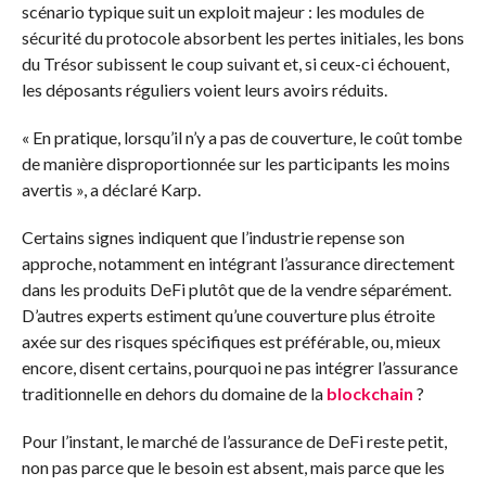
scénario typique suit un exploit majeur : les modules de
sécurité du protocole absorbent les pertes initiales, les bons
du Trésor subissent le coup suivant et, si ceux-ci échouent,
les déposants réguliers voient leurs avoirs réduits.
« En pratique, lorsqu’il n’y a pas de couverture, le coût tombe
de manière disproportionnée sur les participants les moins
avertis », a déclaré Karp.
Certains signes indiquent que l’industrie repense son
approche, notamment en intégrant l’assurance directement
dans les produits DeFi plutôt que de la vendre séparément.
D’autres experts estiment qu’une couverture plus étroite
axée sur des risques spécifiques est préférable, ou, mieux
encore, disent certains, pourquoi ne pas intégrer l’assurance
traditionnelle en dehors du domaine de la
blockchain
?
Pour l’instant, le marché de l’assurance de DeFi reste petit,
non pas parce que le besoin est absent, mais parce que les