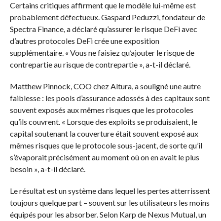
Certains critiques affirment que le modèle lui-même est
probablement défectueux. Gaspard Peduzzi, fondateur de
Spectra Finance, a déclaré qu’assurer le risque DeFi avec
d’autres protocoles DeFi crée une exposition
supplémentaire. « Vous ne faisiez qu’ajouter le risque de
contrepartie au risque de contrepartie », a-t-il déclaré.
Matthew Pinnock, COO chez Altura, a souligné une autre
faiblesse : les pools d’assurance adossés à des capitaux sont
souvent exposés aux mêmes risques que les protocoles
qu’ils couvrent. « Lorsque des exploits se produisaient, le
capital soutenant la couverture était souvent exposé aux
mêmes risques que le protocole sous-jacent, de sorte qu’il
s’évaporait précisément au moment où on en avait le plus
besoin », a-t-il déclaré.
Le résultat est un système dans lequel les pertes atterrissent
toujours quelque part – souvent sur les utilisateurs les moins
équipés pour les absorber. Selon Karp de Nexus Mutual, un