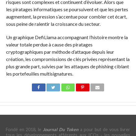
risques sont complexes et continuent d’évoluer. Alors que
les piratages informatiques se poursuivent et que les pertes
augmentent, la pression s’accentue pour combler cet écart,
sous peine de ralentir la croissance du secteur.
Un graphique DefiLlama accompagnant l’histoire montre la
valeur totale perdue à cause des piratages
cryptographiques par méthode d’attaque depuis leur
création, les compromissions de clés privées représentant la
plus grande part, suivies par les attaques de phishing ciblant
les portefeuilles multisignatures.
Fondé en 2018, le
Journal Du Token
a pour but de vous livrer
tous les développements afférents aux ICOs - les nouvelles