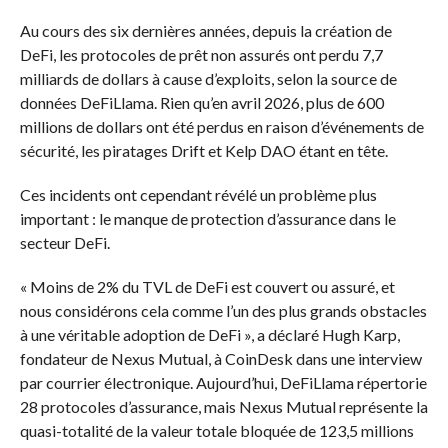
Au cours des six dernières années, depuis la création de
DeFi, les protocoles de prêt non assurés ont perdu 7,7
milliards de dollars à cause d’exploits, selon la source de
données DeFiLlama. Rien qu’en avril 2026, plus de 600
millions de dollars ont été perdus en raison d’événements de
sécurité, les piratages Drift et Kelp DAO étant en tête.
Ces incidents ont cependant révélé un problème plus
important : le manque de protection d’assurance dans le
secteur DeFi.
« Moins de 2% du TVL de DeFi est couvert ou assuré, et
nous considérons cela comme l’un des plus grands obstacles
à une véritable adoption de DeFi », a déclaré Hugh Karp,
fondateur de Nexus Mutual, à CoinDesk dans une interview
par courrier électronique. Aujourd’hui, DeFiLlama répertorie
28 protocoles d’assurance, mais Nexus Mutual représente la
quasi-totalité de la valeur totale bloquée de 123,5 millions