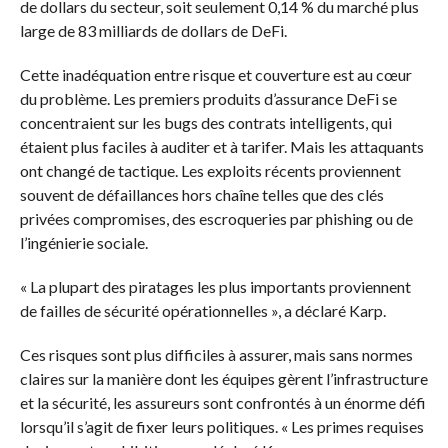
de dollars du secteur, soit seulement 0,14 % du marché plus
large de 83 milliards de dollars de DeFi.
Cette inadéquation entre risque et couverture est au cœur
du problème. Les premiers produits d’assurance DeFi se
concentraient sur les bugs des contrats intelligents, qui
étaient plus faciles à auditer et à tarifer. Mais les attaquants
ont changé de tactique. Les exploits récents proviennent
souvent de défaillances hors chaîne telles que des clés
privées compromises, des escroqueries par phishing ou de
l’ingénierie sociale.
« La plupart des piratages les plus importants proviennent
de failles de sécurité opérationnelles », a déclaré Karp.
Ces risques sont plus difficiles à assurer, mais sans normes
claires sur la manière dont les équipes gèrent l’infrastructure
et la sécurité, les assureurs sont confrontés à un énorme défi
lorsqu’il s’agit de fixer leurs politiques. « Les primes requises