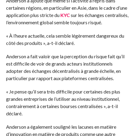
Anderson a ajouté que même si l’activité a repris dans
certaines régions, en particulier en Asie, dans le cadre d’une
application plus stricte du
KYC
sur les échanges centralisés,
l’environnement global semble toujours risqué.
« À l’heure actuelle, cela semble légèrement dangereux du
côté des produits », a-t-il déclaré.
Anderson a fait valoir que la perception du risque fait qu’il
est difficile de voir de grands acteurs institutionnels
adopter des échanges décentralisés à grande échelle, en
particulier par rapport aux plateformes centralisées.
« Je pense qu’il sera très difficile pour certaines des plus
grandes entreprises de l’utiliser au niveau institutionnel,
contrairement à certaines bourses centralisées », a-t-il
déclaré.
Anderson a également souligné les lacunes en matière
d’innovation en matière de produits comme une autre