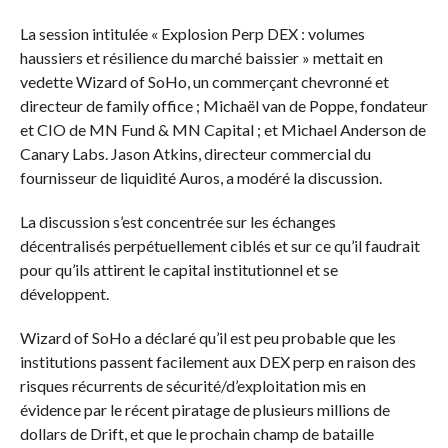
La session intitulée « Explosion Perp DEX : volumes
haussiers et résilience du marché baissier » mettait en
vedette Wizard of SoHo, un commerçant chevronné et
directeur de family office ; Michaël van de Poppe, fondateur
et CIO de MN Fund & MN Capital ; et Michael Anderson de
Canary Labs. Jason Atkins, directeur commercial du
fournisseur de liquidité Auros, a modéré la discussion.
La discussion s’est concentrée sur les échanges
décentralisés perpétuellement ciblés et sur ce qu’il faudrait
pour qu’ils attirent le capital institutionnel et se
développent.
Wizard of SoHo a déclaré qu’il est peu probable que les
institutions passent facilement aux DEX perp en raison des
risques récurrents de sécurité/d’exploitation mis en
évidence par le récent piratage de plusieurs millions de
dollars de Drift, et que le prochain champ de bataille