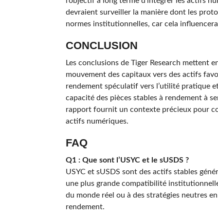
l’objectif à long terme d’intégrer les actifs 
devraient surveiller la manière dont les pr
normes institutionnelles, car cela influence
CONCLUSION
Les conclusions de Tiger Research mettent e
mouvement des capitaux vers des actifs favo
rendement spéculatif vers l’utilité pratique e
capacité des pièces stables à rendement à serv
rapport fournit un contexte précieux pour c
actifs numériques.
FAQ
Q1 : Que sont l’USYC et le sUSDS ?
USYC et sUSDS sont des actifs stables généra
une plus grande compatibilité institutionnell
du monde réel ou à des stratégies neutres en 
rendement.