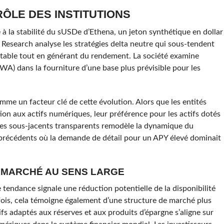
RÔLE DES INSTITUTIONS
 à la stabilité du sUSDe d’Ethena, un jeton synthétique en dollar
er Research analyse les stratégies delta neutre qui sous-tendent
r stable tout en générant du rendement. La société examine
WA) dans la fourniture d’une base plus prévisible pour les
comme un facteur clé de cette évolution. Alors que les entités
tion aux actifs numériques, leur préférence pour les actifs dotés
mes sous-jacents transparents remodèle la dynamique du
 précédents où la demande de détail pour un APY élevé dominait
E MARCHÉ AU SENS LARGE
e tendance signale une réduction potentielle de la disponibilité
fois, cela témoigne également d’une structure de marché plus
tifs adaptés aux réserves et aux produits d’épargne s’aligne sur