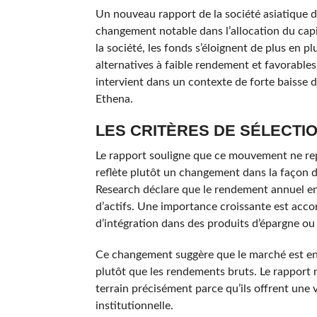
Un nouveau rapport de la société asiatique 
changement notable dans l’allocation du capit
la société, les fonds s’éloignent de plus en 
alternatives à faible rendement et favorables
intervient dans un contexte de forte baisse 
Ethena.
LES CRITÈRES DE SÉLECTI
Le rapport souligne que ce mouvement ne re
reflète plutôt un changement dans la façon do
Research déclare que le rendement annuel en 
d’actifs. Une importance croissante est acco
d’intégration dans des produits d’épargne ou d
Ce changement suggère que le marché est en trai
plutôt que les rendements bruts. Le rapport
terrain précisément parce qu’ils offrent une vo
institutionnelle.