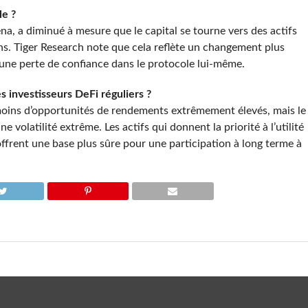
le ?
na, a diminué à mesure que le capital se tourne vers des actifs
ns. Tiger Research note que cela reflète un changement plus
u’une perte de confiance dans le protocole lui-même.
 investisseurs DeFi réguliers ?
 moins d’opportunités de rendements extrêmement élevés, mais le
 volatilité extrême. Les actifs qui donnent la priorité à l’utilité
offrent une base plus sûre pour une participation à long terme à