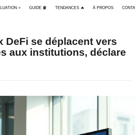
LUATION ⭐
GUIDE 📙
TENDANCES 🔥
À PROPOS
CONTA
x DeFi se déplacent vers
s aux institutions, déclare