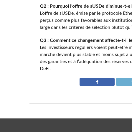
Q2 : Pourquoi l’offre de sUSDe diminue-t-el
L’offre de sUSDe, émise par le protocole Ethe
perçus comme plus favorables aux institutio
large dans les critères de sélection plutôt q
Q3 : Comment ce changement affecte-t-il les
Les investisseurs réguliers voient peut-être
marché devient plus stable et moins sujet à une
des garanties et à l’adéquation des réserves 
DeFi.