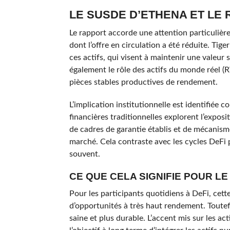
LE SUSDE D’ETHENA ET LE 
Le rapport accorde une attention particulière
dont l’offre en circulation a été réduite. Tig
ces actifs, qui visent à maintenir une valeu
également le rôle des actifs du monde réel (R
pièces stables productives de rendement.
L’implication institutionnelle est identifiée 
financières traditionnelles explorent l’exposi
de cadres de garantie établis et de mécanis
marché. Cela contraste avec les cycles DeFi
souvent.
CE QUE CELA SIGNIFIE POUR L
Pour les participants quotidiens à DeFi, cett
d’opportunités à très haut rendement. Toute
saine et plus durable. L’accent mis sur les ac