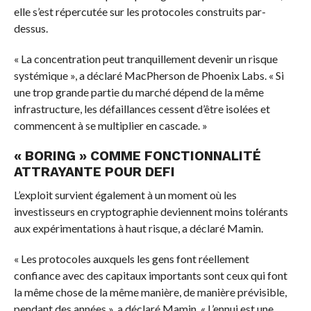
elle s’est répercutée sur les protocoles construits par-
dessus.
« La concentration peut tranquillement devenir un risque
systémique », a déclaré MacPherson de Phoenix Labs. « Si
une trop grande partie du marché dépend de la même
infrastructure, les défaillances cessent d’être isolées et
commencent à se multiplier en cascade. »
« BORING » COMME FONCTIONNALITÉ
ATTRAYANTE POUR DEFI
L’exploit survient également à un moment où les
investisseurs en cryptographie deviennent moins tolérants
aux expérimentations à haut risque, a déclaré Mamin.
« Les protocoles auxquels les gens font réellement
confiance avec des capitaux importants sont ceux qui font
la même chose de la même manière, de manière prévisible,
pendant des années », a déclaré Mamin. « L’ennui est une