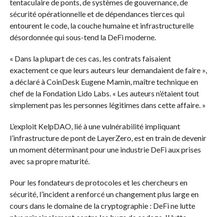
tentaculaire de ponts, de systèmes de gouvernance, de
sécurité opérationnelle et de dépendances tierces qui
entourent le code, la couche humaine et infrastructurelle
désordonnée qui sous-tend la DeFi moderne.
« Dans la plupart de ces cas, les contrats faisaient
exactement ce que leurs auteurs leur demandaient de faire »,
a déclaré à CoinDesk Eugene Mamin, maître technique en
chef de la Fondation Lido Labs. « Les auteurs n’étaient tout
simplement pas les personnes légitimes dans cette affaire. »
L’exploit KelpDAO, lié à une vulnérabilité impliquant
l’infrastructure de pont de LayerZero, est en train de devenir
un moment déterminant pour une industrie DeFi aux prises
avec sa propre maturité.
Pour les fondateurs de protocoles et les chercheurs en
sécurité, l’incident a renforcé un changement plus large en
cours dans le domaine de la cryptographie : DeFi ne lutte