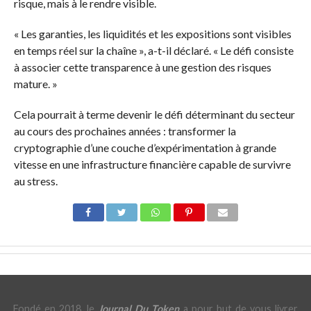
risque, mais à le rendre visible.
« Les garanties, les liquidités et les expositions sont visibles
en temps réel sur la chaîne », a-t-il déclaré. « Le défi consiste
à associer cette transparence à une gestion des risques
mature. »
Cela pourrait à terme devenir le défi déterminant du secteur
au cours des prochaines années : transformer la
cryptographie d’une couche d’expérimentation à grande
vitesse en une infrastructure financière capable de survivre
au stress.
Fondé en 2018, le
Journal Du Token
a pour but de vous livrer