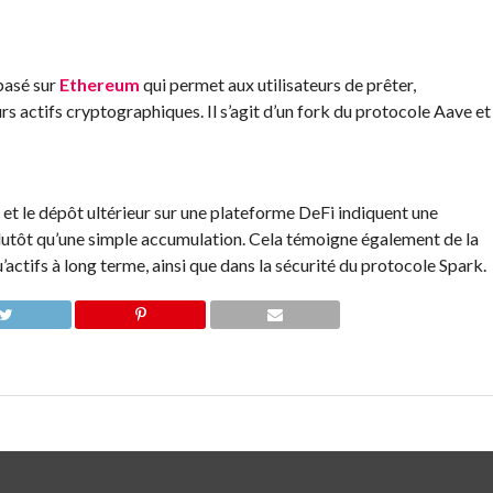
basé sur
Ethereum
qui permet aux utilisateurs de prêter,
s actifs cryptographiques. Il s’agit d’un fork du protocole Aave et
) et le dépôt ultérieur sur une plateforme DeFi indiquent une
lutôt qu’une simple accumulation. Cela témoigne également de la
ctifs à long terme, ainsi que dans la sécurité du protocole Spark.