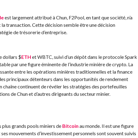
le
est largement attribué à Chun, F2Pool, en tant que société, n’a
t la transaction. Cette décision semble être une décision
tégie de trésorerie d’entreprise.
e dollars
$
ETH
et WBTC, suivi d’un dépôt dans le protocole Spark
able par une figure éminente de l’industrie minière de crypto. La
ssante entre les opérations minières traditionnelles et la finance
e des principaux détenteurs dans les opportunités de rendement
n chaîne continuent de révéler les stratégies des portefeuilles
tions de Chun et d’autres dirigeants du secteur minier.
s plus grands pools miniers de
Bitcoin
au monde. Il est une figure
 ses mouvements d’investissement personnels sont souvent suivis