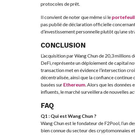
protocoles de prêt.
Il convient de noter que même si le
portefeuil
pas publié de déclaration officielle concernan
d’investissement personnelle plutôt qu’une stra
CONCLUSION
L’acquisition par Wang Chun de 20,3 millions d
DeFi, représente un déploiement de capital not
transaction met en évidence l’intersection croi
décentralisée, ainsi que la confiance continu
basées sur
Ethereum
. Alors que les données e
influents, le marché surveillera de nouvelles ac
FAQ
Q1 : Qui est Wang Chun ?
Wang Chun est le fondateur de F2Pool, l’un de
bien connue du secteur des cryptomonnaies et