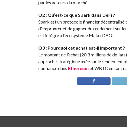
par les acteurs du marché.
Q2 : Qu’est-ce que Spark dans DeFi ?
Spark est un protocole financier décentralisé 
d’emprunter et de gagner du rendement sur leur
est intégré à l’écosystème MakerDAO.
Q3 : Pourquoi cet achat est-il important ?
Le montant de l’achat (20,3 millions de dollars
approche stratégique axée sur le rendement p
confiance dans
Ethereum
et WBTC en tant qu’a