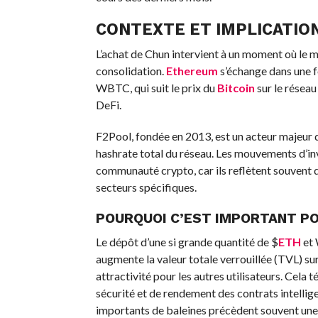
CONTEXTE ET IMPLICATIO
L’achat de Chun intervient à un moment où le 
consolidation.
Ethereum
s’échange dans une f
WBTC, qui suit le prix du
Bitcoin
sur le résea
DeFi.
F2Pool, fondée en 2013, est un acteur majeur 
hashrate total du réseau. Les mouvements d’in
communauté crypto, car ils reflètent souvent d
secteurs spécifiques.
POURQUOI C’EST IMPORTANT PO
Le dépôt d’une si grande quantité de
$
ETH
et 
augmente la valeur totale verrouillée (TVL) su
attractivité pour les autres utilisateurs. Cel
sécurité et de rendement des contrats intellig
importants de baleines précèdent souvent une ac