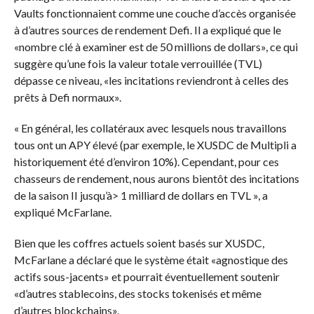
Vaults fonctionnaient comme une couche d’accès organisée
à d’autres sources de rendement Defi. Il a expliqué que le
«nombre clé à examiner est de 50 millions de dollars», ce qui
suggère qu’une fois la valeur totale verrouillée (TVL)
dépasse ce niveau, «les incitations reviendront à celles des
prêts à Defi normaux».
« En général, les collatéraux avec lesquels nous travaillons
tous ont un APY élevé (par exemple, le XUSDC de Multipli a
historiquement été d’environ 10%). Cependant, pour ces
chasseurs de rendement, nous aurons bientôt des incitations
de la saison II jusqu’à> 1 milliard de dollars en TVL », a
expliqué McFarlane.
Bien que les coffres actuels soient basés sur XUSDC,
McFarlane a déclaré que le système était «agnostique des
actifs sous-jacents» et pourrait éventuellement soutenir
«d’autres stablecoins, des stocks tokenisés et même
d’autres blockchains».