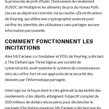
le protocole de prêt d’Euler, l’instrument de rendement
XUSDC de Multipli et les aliments de prix du réseau Pyth.
L’accès au dépôt est restreint via la couche «Zkverification»
de Keyring, qui utilise une cryptographie avancée pour
vérifier les identités des utilisateurs sans partager aucune
information personnelle.
COMMENT FONCTIONNENT LES
INCITATIONS
Alex McFarlane, co-fondateur et PDG de Keyring, a déclaré
à The Defiant que Three Sigma, une société de
cybersécurité, avait examiné le système de connaissances
zéro du coffre-fort et son approche de la sécurité des
données par l’informatique partagée.
Interrogé sur la façon dont le clés gérerait la durabilité des
rendements si les dépôts atteignent l’objectif complet de
500 millions de dollars nécessaires pour déclencher le
package d’incitation maximal, McFarlane a déclaré que les