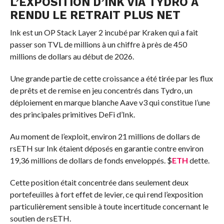
L’EXPOSITION D’INK VIA TYDRO A
RENDU LE RETRAIT PLUS NET
Ink est un OP Stack Layer 2 incubé par Kraken qui a fait
passer son TVL de millions à un chiffre à près de 450
millions de dollars au début de 2026.
Une grande partie de cette croissance a été tirée par les flux
de prêts et de remise en jeu concentrés dans Tydro, un
déploiement en marque blanche Aave v3 qui constitue l’une
des principales primitives DeFi d’Ink.
Au moment de l’exploit, environ 21 millions de dollars de
rsETH sur Ink étaient déposés en garantie contre environ
19,36 millions de dollars de fonds enveloppés.
$
ETH
dette.
Cette position était concentrée dans seulement deux
portefeuilles à fort effet de levier, ce qui rend l’exposition
particulièrement sensible à toute incertitude concernant le
soutien de rsETH.