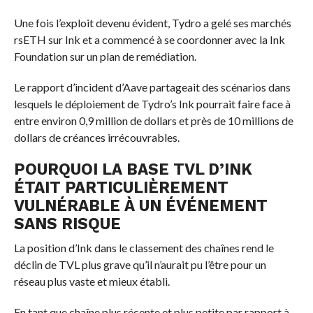
Une fois l’exploit devenu évident, Tydro a gelé ses marchés
rsETH sur Ink et a commencé à se coordonner avec la Ink
Foundation sur un plan de remédiation.
Le rapport d’incident d’Aave partageait des scénarios dans
lesquels le déploiement de Tydro’s Ink pourrait faire face à
entre environ 0,9 million de dollars et près de 10 millions de
dollars de créances irrécouvrables.
POURQUOI LA BASE TVL D’INK
ÉTAIT PARTICULIÈREMENT
VULNÉRABLE À UN ÉVÉNEMENT
SANS RISQUE
La position d’Ink dans le classement des chaînes rend le
déclin de TVL plus grave qu’il n’aurait pu l’être pour un
réseau plus vaste et mieux établi.
En tant que chaîne plus récente et plus petite par rapport à