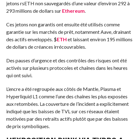
jetons rsETH non sauvegardés d’une valeur d’environ 292 à
293 millions de dollars sur
Ethereum
.
Ces jetons non garantis ont ensuite été utilisés comme
garantie sur les marchés de prêt, notamment Aave, drainant
des actifs enveloppés.
$
ETH
et laissant environ 195 millions
de dollars de créances irrécouvrables.
Des pauses d’urgence et des contrôles des risques ont été
activés sur plusieurs protocoles et chaînes dans les heures
qui ont suivi.
L’encre a été regroupée aux côtés de Mantle, Plasma et
Hyperliquid L1 comme l’une des chaînes les plus exposées
aux retombées. La couverture de l’incident a explicitement
indiqué que les baisses de TVL sur ces réseaux étaient
motivées par des retraits actifs plutôt que par des baisses
de prix symboliques.