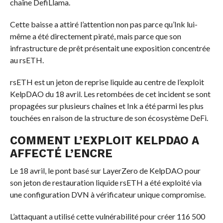
chaîne DefiLlama.
Cette baisse a attiré l’attention non pas parce qu’Ink lui-
même a été directement piraté, mais parce que son
infrastructure de prêt présentait une exposition concentrée
au rsETH.
rsETH est un jeton de reprise liquide au centre de l’exploit
KelpDAO du 18 avril. Les retombées de cet incident se sont
propagées sur plusieurs chaînes et Ink a été parmi les plus
touchées en raison de la structure de son écosystème DeFi.
COMMENT L’EXPLOIT KELPDAO A
AFFECTÉ L’ENCRE
Le 18 avril, le pont basé sur LayerZero de KelpDAO pour
son jeton de restauration liquide rsETH a été exploité via
une configuration DVN à vérificateur unique compromise.
L’attaquant a utilisé cette vulnérabilité pour créer 116 500