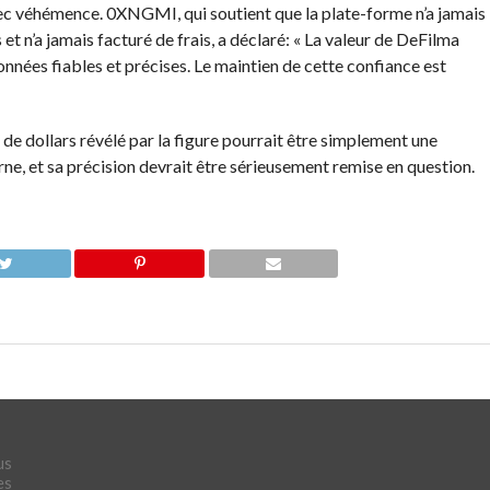
vec véhémence. 0XNGMI, qui soutient que la plate-forme n’a jamais
et n’a jamais facturé de frais, a déclaré: « La valeur de DeFilma
données fiables et précises. Le maintien de cette confiance est
 de dollars révélé par la figure pourrait être simplement une
rne, et sa précision devrait être sérieusement remise en question.
us
es