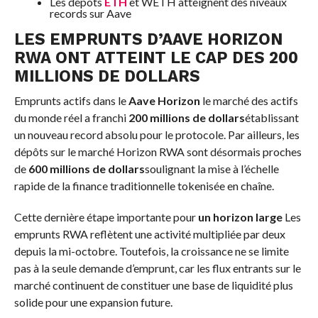
Les dépôts
ETH
et WETH atteignent des niveaux
records sur Aave
LES EMPRUNTS D’AAVE HORIZON
RWA ONT ATTEINT LE CAP DES 200
MILLIONS DE DOLLARS
Emprunts actifs dans le
Aave Horizon
le marché des actifs
du monde réel a franchi
200 millions de dollars
établissant
un nouveau record absolu pour le protocole. Par ailleurs, les
dépôts sur le marché Horizon RWA sont désormais proches
de
600 millions de dollars
soulignant la mise à l’échelle
rapide de la finance traditionnelle tokenisée en chaîne.
Cette dernière étape importante pour
un horizon large
Les
emprunts RWA reflètent une activité multipliée par deux
depuis la mi-octobre. Toutefois, la croissance ne se limite
pas à la seule demande d’emprunt, car les flux entrants sur le
marché continuent de constituer une base de liquidité plus
solide pour une expansion future.