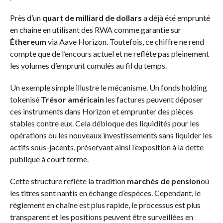
Près d’un
quart de milliard de dollars
a déjà été emprunté
en chaîne en utilisant des RWA comme garantie sur
Éthereum
via Aave Horizon. Toutefois, ce chiffre ne rend
compte que de l’encours actuel et ne reflète pas pleinement
les volumes d’emprunt cumulés au fil du temps.
Un exemple simple illustre le mécanisme. Un fonds holding
tokenisé
Trésor américain
les factures peuvent déposer
ces instruments dans Horizon et emprunter des pièces
stables contre eux. Cela débloque des liquidités pour les
opérations ou les nouveaux investissements sans liquider les
actifs sous-jacents, préservant ainsi l’exposition à la dette
publique à court terme.
Cette structure reflète la tradition
marchés de pension
où
les titres sont nantis en échange d’espèces. Cependant, le
règlement en chaîne est plus rapide, le processus est plus
transparent et les positions peuvent être surveillées en