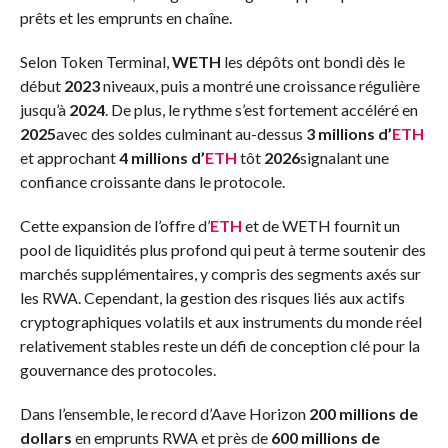
prêts et les emprunts en chaîne.
Selon Token Terminal,
WETH
les dépôts ont bondi dès le
début
2023
niveaux, puis a montré une croissance régulière
jusqu’à
2024
. De plus, le rythme s’est fortement accéléré en
2025
avec des soldes culminant au-dessus
3 millions d’
ETH
et approchant
4 millions d’
ETH
tôt
2026
signalant une
confiance croissante dans le protocole.
Cette expansion de l’offre d’
ETH
et de WETH fournit un
pool de liquidités plus profond qui peut à terme soutenir des
marchés supplémentaires, y compris des segments axés sur
les RWA. Cependant, la gestion des risques liés aux actifs
cryptographiques volatils et aux instruments du monde réel
relativement stables reste un défi de conception clé pour la
gouvernance des protocoles.
Dans l’ensemble, le record d’Aave Horizon
200 millions de
dollars
en emprunts RWA et près de
600 millions de