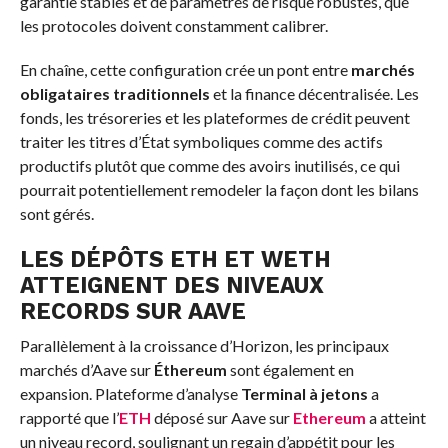
garantie stables et de paramètres de risque robustes, que
les protocoles doivent constamment calibrer.
En chaîne, cette configuration crée un pont entre
marchés
obligataires traditionnels
et la finance décentralisée. Les
fonds, les trésoreries et les plateformes de crédit peuvent
traiter les titres d’État symboliques comme des actifs
productifs plutôt que comme des avoirs inutilisés, ce qui
pourrait potentiellement remodeler la façon dont les bilans
sont gérés.
LES DÉPÔTS ETH ET WETH
ATTEIGNENT DES NIVEAUX
RECORDS SUR AAVE
Parallèlement à la croissance d’Horizon, les principaux
marchés d’Aave sur
Éthereum
sont également en
expansion. Plateforme d’analyse
Terminal à jetons
a
rapporté que l’
ETH
déposé sur Aave sur
Ethereum
a atteint
un niveau record, soulignant un regain d’appétit pour les