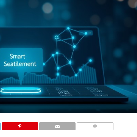
COMMENTS