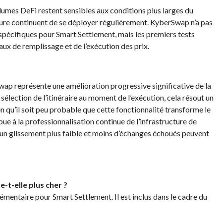
lumes DeFi restent sensibles aux conditions plus larges du
ture continuent de se déployer régulièrement. KyberSwap n’a pas
pécifiques pour Smart Settlement, mais les premiers tests
ux de remplissage et de l’exécution des prix.
ap représente une amélioration progressive significative de la
élection de l’itinéraire au moment de l’exécution, cela résout un
ien qu’il soit peu probable que cette fonctionnalité transforme le
ue à la professionnalisation continue de l’infrastructure de
t un glissement plus faible et moins d’échanges échoués peuvent
e-t-elle plus cher ?
mentaire pour Smart Settlement. Il est inclus dans le cadre du