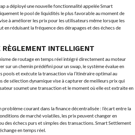
ap a déployé une nouvelle fonctionnalité appelée Smart
quement le pool de liquidités le plus favorable au moment de
vise à améliorer les prix pour les utilisateurs même lorsque les
t en réduisant la fréquence des dérapages et des échecs de
 RÈGLEMENT INTELLIGENT
sme de routage en temps réel intégré directement au moteur
er sur un chemin prédéfini pour un swap, le système évalue en
 pools et exécute la transaction via l’itinéraire optimal au
 de sélection dynamique vise à capturer de meilleurs prix qui
sateur soumet une transaction et le moment où elle est extraite en
 problème courant dans la finance décentralisée : l’écart entre la
conditions de marché volatiles, les prix peuvent changer en
u des échecs purs et simples des transactions. Smart Settlement
’échange en temps réel.