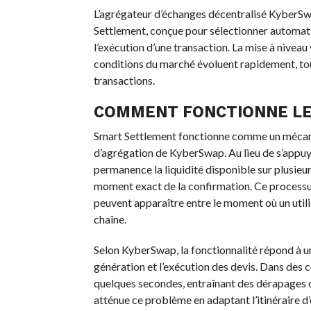
L’agrégateur d’échanges décentralisé KyberSw
Settlement, conçue pour sélectionner automati
l’exécution d’une transaction. La mise à niveau 
conditions du marché évoluent rapidement, tou
transactions.
COMMENT FONCTIONNE LE
Smart Settlement fonctionne comme un mécani
d’agrégation de KyberSwap. Au lieu de s’appuy
permanence la liquidité disponible sur plusieurs
moment exact de la confirmation. Ce processus
peuvent apparaître entre le moment où un utili
chaîne.
Selon KyberSwap, la fonctionnalité répond à un
génération et l’exécution des devis. Dans des 
quelques secondes, entraînant des dérapages o
atténue ce problème en adaptant l’itinéraire d