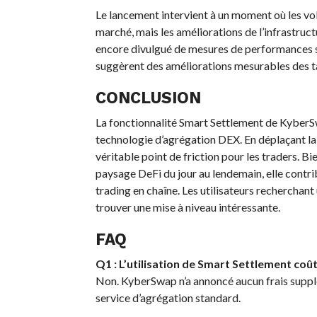
Le lancement intervient à un moment où les vo
marché, mais les améliorations de l’infrastruc
encore divulgué de mesures de performances s
suggèrent des améliorations mesurables des ta
CONCLUSION
La fonctionnalité Smart Settlement de KyberSw
technologie d’agrégation DEX. En déplaçant la s
véritable point de friction pour les traders. B
paysage DeFi du jour au lendemain, elle contrib
trading en chaîne. Les utilisateurs recherchan
trouver une mise à niveau intéressante.
FAQ
Q1 : L’utilisation de Smart Settlement coût
Non. KyberSwap n’a annoncé aucun frais supplé
service d’agrégation standard.