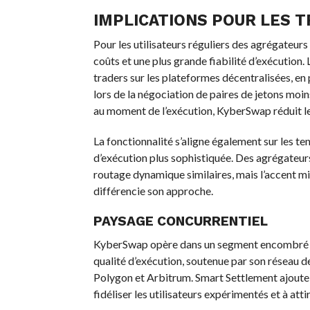
IMPLICATIONS POUR LES T
Pour les utilisateurs réguliers des agrégateur
coûts et une plus grande fiabilité d’exécution
traders sur les plateformes décentralisées, en
lors de la négociation de paires de jetons moin
au moment de l’exécution, KyberSwap réduit le
La fonctionnalité s’aligne également sur les te
d’exécution plus sophistiquée. Des agrégateu
routage dynamique similaires, mais l’accent m
différencie son approche.
PAYSAGE CONCURRENTIEL
KyberSwap opère dans un segment encombré de 
qualité d’exécution, soutenue par son réseau d
Polygon et Arbitrum. Smart Settlement ajoute 
fidéliser les utilisateurs expérimentés et à att