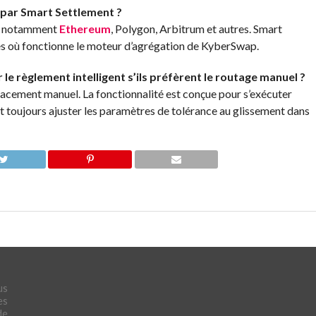
e par Smart Settlement ?
s, notamment
Ethereum
, Polygon, Arbitrum et autres. Smart
nes où fonctionne le moteur d’agrégation de KyberSwap.
 le règlement intelligent s’ils préfèrent le routage manuel ?
acement manuel. La fonctionnalité est conçue pour s’exécuter
t toujours ajuster les paramètres de tolérance au glissement dans
us
es
de