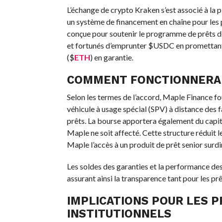
L’échange de crypto Kraken s’est associé à la
un système de financement en chaîne pour les pr
conçue pour soutenir le programme de prêts de
et fortunés d’emprunter
$USDC
en promettant
(
$
ETH
) en garantie.
COMMENT FONCTIONNERA 
Selon les termes de l’accord, Maple Finance fo
véhicule à usage spécial (SPV) à distance des fai
prêts. La bourse apportera également du capital
Maple ne soit affecté. Cette structure réduit l
Maple l’accès à un produit de prêt senior sur
Les soldes des garanties et la performance des 
assurant ainsi la transparence tant pour les p
IMPLICATIONS POUR LES 
INSTITUTIONNELS