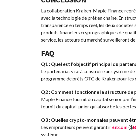
CONCLUSION
La collaboration Kraken-Maple Finance représe
avec la technologie de prêt en chaîne. En struc
transparence en temps réel, les deux sociétés
produits financiers cryptographiques de qualit
service, les acteurs du marché surveilleront de
FAQ
Q1 : Quel est l’objectif principal du parte
Le partenariat vise à construire un système de
programme de prêts OTC de Kraken pour les cli
Q2 : Comment fonctionne la structure de p
Maple Finance fournit du capital senior par l’i
fournit du capital junior qui absorbe les pertes
Q3 : Quelles crypto-monnaies peuvent êtr
Les emprunteurs peuvent garantir
Bitcoin
(
$
système.