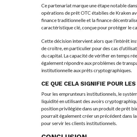
Ce partenariat marque une étape notable dans l
opérations de prêt OTC établies de Kraken avec 
finance traditionnelle et la finance décentralis
caractéristique clé, conçue pour protéger le ca
Cette décision intervient alors que l’intérêt i
de croître, en particulier pour des cas d’utilisat
du capital. La capacité de vérifier en temps ré
également répondre aux problèmes de transpare
institutionnelle aux prêts cryptographiques.
CE QUE CELA SIGNIFIE POUR LE
Pour les emprunteurs institutionnels, le syst
liquidité en utilisant des avoirs cryptographiq
position privilégiée dans un produit de prêt bi
pourrait également créer un précédent dans la
pour servir les clients institutionnels.