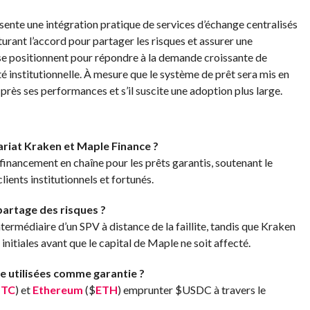
nte une intégration pratique de services d’échange centralisés
turant l’accord pour partager les risques et assurer une
 se positionnent pour répondre à la demande croissante de
é institutionnelle. À mesure que le système de prêt sera mis en
 près ses performances et s’il suscite une adoption plus large.
nariat Kraken et Maple Finance ?
 financement en chaîne pour les prêts garantis, soutenant le
ents institutionnels et fortunés.
artage des risques ?
ntermédiaire d’un SPV à distance de la faillite, tandis que Kraken
 initiales avant que le capital de Maple ne soit affecté.
e utilisées comme garantie ?
BTC
) et
Ethereum
(
$
ETH
) emprunter
$USDC
à travers le