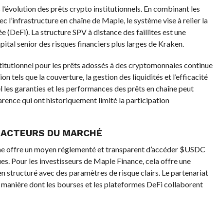
’évolution des prêts crypto institutionnels. En combinant les
l’infrastructure en chaîne de Maple, le système vise à relier la
ée (DeFi). La structure SPV à distance des faillites est une
pital senior des risques financiers plus larges de Kraken.
nstitutionnel pour les prêts adossés à des cryptomonnaies continue
ion tels que la couverture, la gestion des liquidités et l’efficacité
el les garanties et les performances des prêts en chaîne peut
nce qui ont historiquement limité la participation
S ACTEURS DU MARCHÉ
ème offre un moyen réglementé et transparent d’accéder
$USDC
ues. Pour les investisseurs de Maple Finance, cela offre une
en structuré avec des paramètres de risque clairs. Le partenariat
 manière dont les bourses et les plateformes DeFi collaborent