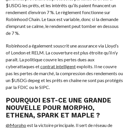
$USDG
les prêts, et les intérêts qu’ils paient financent un
rendement d’environ 7 %. Le règlement fonctionne sur
Robinhood Chain. Le taux est variable, donc si la demande
d’emprunt se calme, le rendement peut tomber en dessous
de 7 %.
Robinhood a également souscrit une assurance via Lloyd’s
of London et RELM. La couverture est plus étroite qu’il n’y
paraît. La politique couvre les pertes dues aux
cyberattaques et
contrat intelligent
exploits. Il ne couvre
pas les pertes de marché, la compression des rendements ou
un
$USDG
depeg et les prêts en chaîne ne sont pas protégés
par la FDIC ou le SIPC.
POURQUOI EST-CE UNE GRANDE
NOUVELLE POUR MORPHO,
ETHENA, SPARK ET MAPLE ?
@Morpho
est la victoire principale. Il sert de réseau de