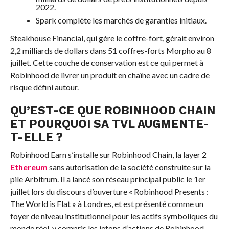
2022.
Spark complète les marchés de garanties initiaux.
Steakhouse Financial, qui gère le coffre-fort, gérait environ
2,2 milliards de dollars dans 51 coffres-forts Morpho au 8
juillet. Cette couche de conservation est ce qui permet à
Robinhood de livrer un produit en chaîne avec un cadre de
risque défini autour.
QU’EST-CE QUE ROBINHOOD CHAIN
ET POURQUOI SA TVL AUGMENTE-
T-ELLE ?
Robinhood Earn s’installe sur Robinhood Chain, la layer 2
Ethereum
sans autorisation de la société construite sur la
pile Arbitrum. Il a lancé son réseau principal public le 1er
juillet lors du discours d’ouverture « Robinhood Presents :
The World is Flat » à Londres, et est présenté comme un
foyer de niveau institutionnel pour les actifs symboliques du
monde réel, y compris les jetons d’actions de Robinhood.