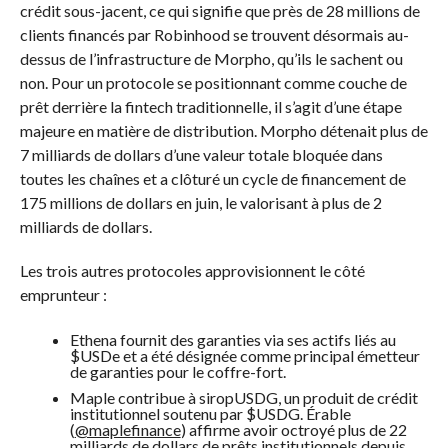
crédit sous-jacent, ce qui signifie que près de 28 millions de
clients financés par Robinhood se trouvent désormais au-
dessus de l’infrastructure de Morpho, qu’ils le sachent ou
non. Pour un protocole se positionnant comme couche de
prêt derrière la fintech traditionnelle, il s’agit d’une étape
majeure en matière de distribution. Morpho détenait plus de
7 milliards de dollars d’une valeur totale bloquée dans
toutes les chaînes et a clôturé un cycle de financement de
175 millions de dollars en juin, le valorisant à plus de 2
milliards de dollars.
Les trois autres protocoles approvisionnent le côté
emprunteur :
Ethena fournit des garanties via ses actifs liés au
$USDe et a été désignée comme principal émetteur
de garanties pour le coffre-fort.
Maple contribue à siropUSDG, un produit de crédit
institutionnel soutenu par
$USDG
. Érable
(
@maplefinance
) affirme avoir octroyé plus de 22
milliards de dollars de prêts institutionnels depuis