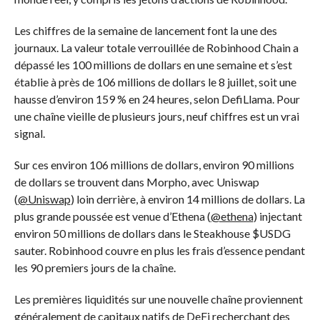
Les chiffres de la semaine de lancement font la une des
journaux. La valeur totale verrouillée de Robinhood Chain a
dépassé les 100 millions de dollars en une semaine et s’est
établie à près de 106 millions de dollars le 8 juillet, soit une
hausse d’environ 159 % en 24 heures, selon DefiLlama. Pour
une chaîne vieille de plusieurs jours, neuf chiffres est un vrai
signal.
Sur ces environ 106 millions de dollars, environ 90 millions
de dollars se trouvent dans Morpho, avec Uniswap
(
@Uniswap
) loin derrière, à environ 14 millions de dollars. La
plus grande poussée est venue d’Ethena (
@ethena
) injectant
environ 50 millions de dollars dans le Steakhouse
$USDG
sauter. Robinhood couvre en plus les frais d’essence pendant
les 90 premiers jours de la chaîne.
Les premières liquidités sur une nouvelle chaîne proviennent
généralement de capitaux natifs de DeFi recherchant des