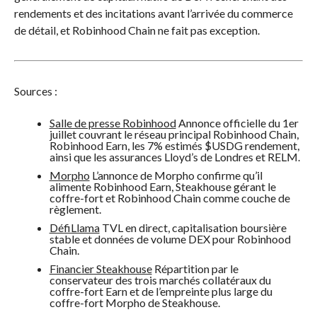
rendements et des incitations avant l’arrivée du commerce
de détail, et Robinhood Chain ne fait pas exception.
Sources :
Salle de presse Robinhood
Annonce officielle du 1er
juillet couvrant le réseau principal Robinhood Chain,
Robinhood Earn, les 7% estimés
$USDG
rendement,
ainsi que les assurances Lloyd’s de Londres et RELM.
Morpho
L’annonce de Morpho confirme qu’il
alimente Robinhood Earn, Steakhouse gérant le
coffre-fort et Robinhood Chain comme couche de
règlement.
DéfiLlama
TVL en direct, capitalisation boursière
stable et données de volume DEX pour Robinhood
Chain.
Financier Steakhouse
Répartition par le
conservateur des trois marchés collatéraux du
coffre-fort Earn et de l’empreinte plus large du
coffre-fort Morpho de Steakhouse.