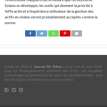
Solana se développe, les outils qui donnent la priorité à
l’efficacité et à l’expérience utilisateur de la gestion des
actifs en chaîne seront probablement acceptés comme la
norme.
Fondé en 2018, le
Journal Du Token
a pour but de vous livrer
tous les développements afférents aux ICOs - les nouvelles
technologies propulsées par les start-ups de la blockchain - ainsi
que les crypto-monnaies qui y sont associées.