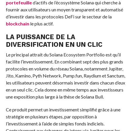
portefeuille
d’actifs de l’écosystème Solana qui cherche à
fournir aux utilisateurs un moyen transparent et automatisé
d’investir dans les protocoles DeFi sur le secteur de la
blockchain
le plus actif.
LA PUISSANCE DE LA
DIVERSIFICATION EN UN CLIC
Le principal attrait du Solana Ecosystem Portfolio est qu’il
facilite l’investissement. En combinant sept des plus grands
protocoles en volume du réseau Solana, notamment Jupiter,
Jito, Kamino, Pyth Network, Pump.fun, Raydium et Sanctum,
les utilisateurs peuvent désormais investir dans chacun d’eux
en un seul clic. Cela donne en même temps aux investisseurs
une exposition plus large à la thèse de Solana Bull.
Ce produit permet un investissement simplifié grâce à une
stratégie en plusieurs étapes, par opposition à
l’investissement à l’aide de simples fonds indiciels.
Contrairement aux échanges de jetons via Jupiter pour les