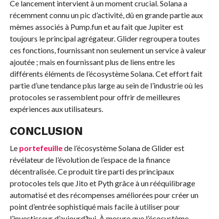
Ce lancement intervient à un moment crucial. Solana a
récemment connu un pic d’activité, dû en grande partie aux
mèmes associés à Pump.fun et au fait que Jupiter est
toujours le principal agrégateur. Glider regroupera toutes
ces fonctions, fournissant non seulement un service à valeur
ajoutée ; mais en fournissant plus de liens entre les
différents éléments de l’écosystème Solana. Cet effort fait
partie d’une tendance plus large au sein de l’industrie où les
protocoles se rassemblent pour offrir de meilleures
expériences aux utilisateurs.
CONCLUSION
Le
portefeuille
de l’écosystème Solana de Glider est
révélateur de l’évolution de l’espace de la finance
décentralisée. Ce produit tire parti des principaux
protocoles tels que Jito et Pyth grâce à un rééquilibrage
automatisé et des récompenses améliorées pour créer un
point d’entrée sophistiqué mais facile à utiliser pour
l’investisseur d’aujourd’hui. À mesure que l’écosystème