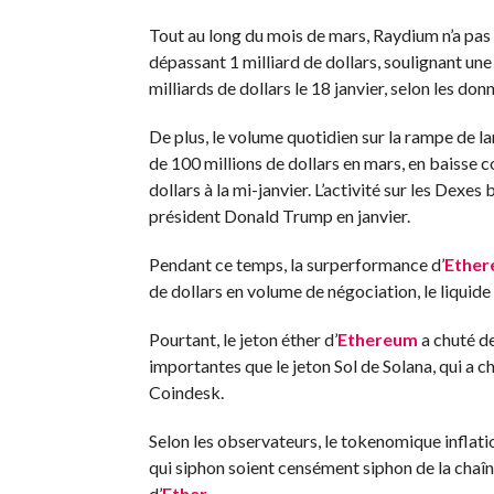
Tout au long du mois de mars, Raydium n’a pas
dépassant 1 milliard de dollars, soulignant u
milliards de dollars le 18 janvier, selon les do
De plus, le volume quotidien sur la rampe de 
de 100 millions de dollars en mars, en baisse
dollars à la mi-janvier. L’activité sur les Dex
président Donald Trump en janvier.
Pendant ce temps, la surperformance d’
Ethe
de dollars en volume de négociation, le liquide
Pourtant, le jeton éther d’
Ethereum
a chuté de
importantes que le jeton Sol de Solana, qui a 
Coindesk.
Selon les observateurs, le tokenomique inflatio
qui siphon soient censément siphon de la chaî
d’
Ether
.