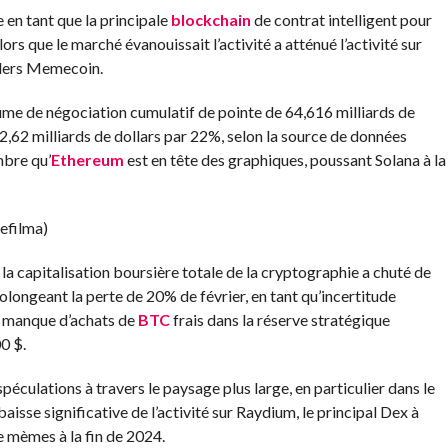
 en tant que la principale
blockchain
de contrat intelligent pour
s que le marché évanouissait l’activité a atténué l’activité sur
aders Memecoin.
lume de négociation cumulatif de pointe de 64,616 milliards de
52,62 milliards de dollars par 22%, selon la source de données
mbre qu’
Ethereum
est en tête des graphiques, poussant Solana à la
efilma)
la capitalisation boursière totale de la cryptographie a chuté de
rolongeant la perte de 20% de février, en tant qu’incertitude
 manque d’achats de
BTC
frais dans la réserve stratégique
0 $.
péculations à travers le paysage plus large, en particulier dans le
se significative de l’activité sur Raydium, le principal Dex à
e mèmes à la fin de 2024.