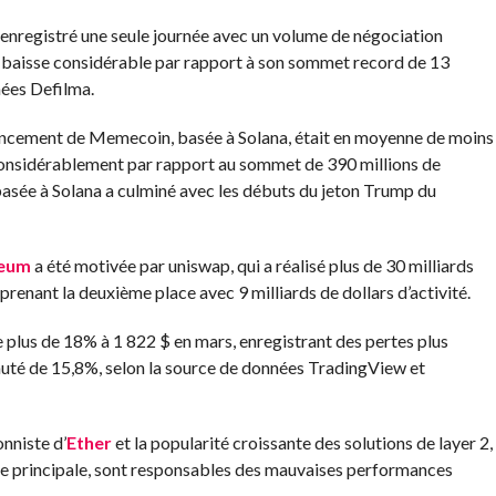
 enregistré une seule journée avec un volume de négociation
ne baisse considérable par rapport à son sommet record de 13
nnées Defilma.
lancement de Memecoin, basée à Solana, était en moyenne de moins
 considérablement par rapport au sommet de 390 millions de
es basée à Solana a culminé avec les débuts du jeton Trump du
reum
a été motivée par uniswap, qui a réalisé plus de 30 milliards
 prenant la deuxième place avec 9 milliards de dollars d’activité.
 plus de 18% à 1 822 $ en mars, enregistrant des pertes plus
chuté de 15,8%, selon la source de données TradingView et
nniste d’
Ether
et la popularité croissante des solutions de layer 2,
ne principale, sont responsables des mauvaises performances