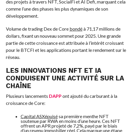
des projets à travers NFT, SocialFi et AI Defi, marquant cela
comme l’une des phases les plus dynamiques de son
développement.
Volume de trading Dex de Core
bondé
à 71,17 millions de
dollars, fixant un nouveau sommet pour 2025. Une grande
partie de cette croissance est attribuée à l’intérêt croissant
pour le BTCFI et les applications portant le rendement sur le
réseau.
LES INNOVATIONS NFT ET IA
CONDUISENT UNE ACTIVITÉ SUR LA
CHAÎNE
Plusieurs lancements
DAPP
ont ajouté du carburant à la
croissance de Core:
Capital ASX
épuisé
sa première menthe NFT
soutenue par RWA en moins d’une heure. Ces NFT
offrent un APR projeté de 7,2%, payé par le biais
d’un revenu immobilier réel. Cela marque une étape