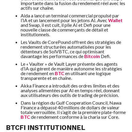
importante dans la fusion du rendement réel avec les
actifs sur chaîne.
Aida a lancé un terminal commercial propulsé par
l’IA et un lancement pour les jetons AI. Avec
Wallet
and Swap, il est cuit, il plie AI et Defi pour une
nouvelle classe de commerçants de détail et
institutionnels.
Les Vaults de CorePound offrent des stratégies de
rendement structurées automatisées pour les
détenteurs de SolVBTC, ce qui optimisant
davantage les performances de
Bitcoin
Defi.
Le « Vaulter » de Vault Layer présente des agents
d’IA qui gèrent de manière autonome les stratégies
de rendement en
BTC
en utilisant une logique
transparente et en chaîne.
Akka Finance a introduit des ordres limites et des
analyses alimentées par AI en temps réel, donnant
aux utilisateurs des outils de trading de précision.
Dans la région du Gulf Cooperation Council, Nawa
Finance a dépassé 40 millions de dollars de valeur
totale verrouillée. Il s’agit de la première plate-forme
BTC
de rendement conforme à la charia sur Core.
BTCFI INSTITUTIONNEL