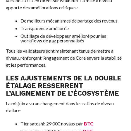
version 1.0.17 en direct sur MainNet. La mise à niveau
apporte des améliorations critiques:
De meilleurs mécanismes de partage des revenus
Transparence améliorée
Outillage de développeur amélioré pour les
workflows de gaz personnalisés
Tous les validateurs sont maintenant tenus de mettre à
niveau, renforçant l’engagement de Core envers la stabilité
et les performances.
LES AJUSTEMENTS DE LA DOUBLE
ÉTALAGE RESSERRENT
L’ALIGNEMENT DE L’ÉCOSYSTÈME
La mi-juin a vu un changement dans les ratios de niveau
d’allure:
Tier satoshi: 29 000 noyaux par
BTC