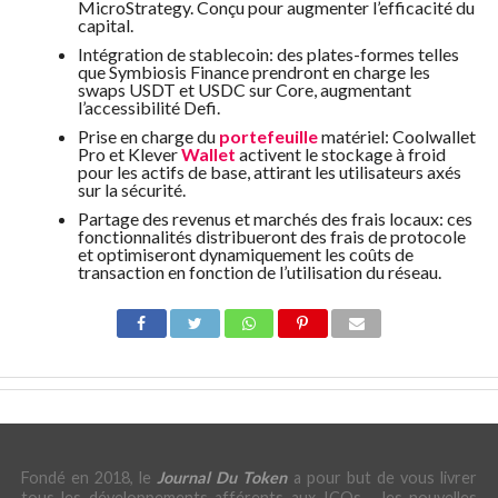
MicroStrategy. Conçu pour augmenter l’efficacité du
capital.
Intégration de stablecoin: des plates-formes telles
que Symbiosis Finance prendront en charge les
swaps USDT et USDC sur Core, augmentant
l’accessibilité Defi.
Prise en charge du
portefeuille
matériel: Coolwallet
Pro et Klever
Wallet
activent le stockage à froid
pour les actifs de base, attirant les utilisateurs axés
sur la sécurité.
Partage des revenus et marchés des frais locaux: ces
fonctionnalités distribueront des frais de protocole
et optimiseront dynamiquement les coûts de
transaction en fonction de l’utilisation du réseau.
Fondé en 2018, le
Journal Du Token
a pour but de vous livrer
tous les développements afférents aux ICOs - les nouvelles