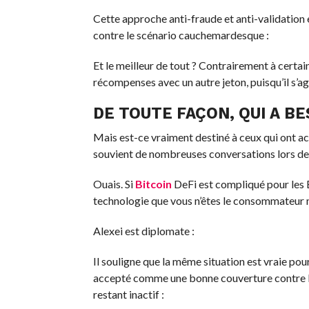
Cette approche anti-fraude et anti-validation 
contre le scénario cauchemardesque :
Et le meilleur de tout ? Contrairement à certai
récompenses avec un autre jeton, puisqu’il s’ag
DE TOUTE FAÇON, QUI A BE
Mais est-ce vraiment destiné à ceux qui ont a
souvient de nombreuses conversations lors de
Ouais. Si
Bitcoin
DeFi est compliqué pour les 
technologie que vous n’êtes le consommateur mo
Alexei est diplomate :
Il souligne que la même situation est vraie pou
accepté comme une bonne couverture contre l’i
restant inactif :