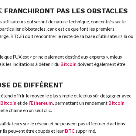
E FRANCHIRONT PAS LES OBSTACLES
 utilisateurs qui seront de nature technique, concentrés sur le
articulier d’obstacles, car c’est ce que font les premiers
large, BTCFi doit rencontrer le reste de sa base d’utilisateurs là où
de que l’UX est « principalement destiné aux experts », mieux
s les incitations à détenir du
Bitcoin
doivent également être
SE DE DIFFÉRENT
tend offrir le moyen le plus simple et le plus sûr de gagner avec
u
Bitcoin
et de l’
Ethereum
, permettant un rendement
Bitcoin
lle chaîne en un seul clic.
alidateurs sur le réseau et ne peuvent pas effectuer d’actions
r ils peuvent être coupés et leur
BTC
supprimé.