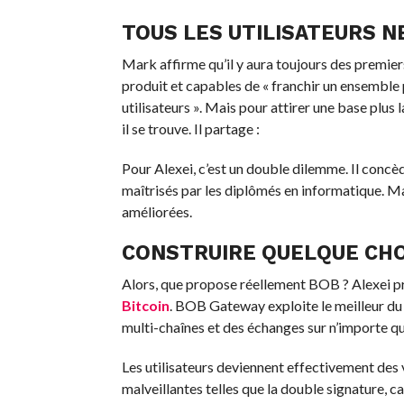
TOUS LES UTILISATEURS N
Mark affirme qu’il y aura toujours des premiers
produit et capables de « franchir un ensemble p
utilisateurs ». Mais pour attirer une base plus 
il se trouve. Il partage :
Pour Alexei, c’est un double dilemme. Il concè
maîtrisés par les diplômés en informatique. Mai
améliorées.
CONSTRUIRE QUELQUE CHO
Alors, que propose réellement BOB ? Alexei pré
Bitcoin
. BOB Gateway exploite le meilleur d
multi-chaînes et des échanges sur n’importe que
Les utilisateurs deviennent effectivement des v
malveillantes telles que la double signature, ca