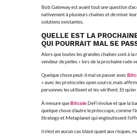
Bob Gateway est avant tout une question d’acc
nativement à plusieurs chaînes et de miser leu
solutions existantes.
QUELLE EST LA PROCHAINE
QUI POURRAIT MAL SE PAS
Alors que toutes les grandes chaînes sont à la 
vendeur de pelles » lors de la prochaine ruée ver
Quelque chose peut-il mal se passer avec
Bitc
» avec les protocoles open source, mais affirm
personnes les utilisent et les vérifient. Et qu’en 
À mesure que
Bitcoin
DeFi évolue et que la bas
quelque chose d’autre le préoccupe, comme l’in
Strategy et Metaplanet qui engloutissent l’off
Il n’est en aucun cas blasé quant aux risques, 