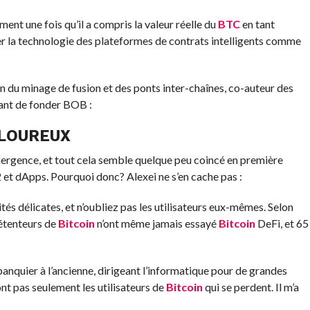
ent une fois qu’il a compris la valeur réelle du
BTC
en tant
er la technologie des plateformes de contrats intelligents comme
in du minage de fusion et des ponts inter-chaînes, co-auteur des
vant de fonder BOB :
ULOUREUX
ergence, et tout cela semble quelque peu coincé en première
 et dApps. Pourquoi donc? Alexei ne s’en cache pas :
ités délicates, et n’oubliez pas les utilisateurs eux-mêmes. Selon
étenteurs de
Bitcoin
n’ont même jamais essayé
Bitcoin
DeFi, et 65
nquier à l’ancienne, dirigeant l’informatique pour de grandes
t pas seulement les utilisateurs de
Bitcoin
qui se perdent. Il m’a