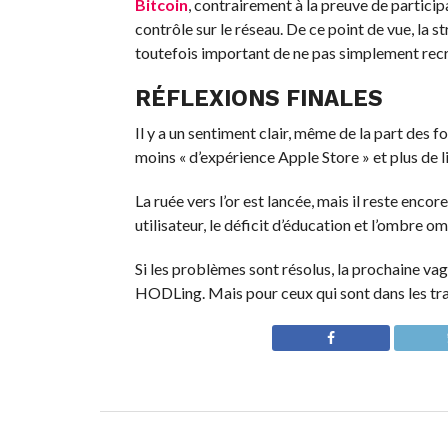
Bitcoin
, contrairement à la preuve de particip
contrôle sur le réseau. De ce point de vue, la 
toutefois important de ne pas simplement recrée
RÉFLEXIONS FINALES
Il y a un sentiment clair, même de la part des 
moins « d’expérience Apple Store » et plus de
La ruée vers l’or est lancée, mais il reste enco
utilisateur, le déficit d’éducation et l’ombre o
Si les problèmes sont résolus, la prochaine va
HODLing. Mais pour ceux qui sont dans les tran