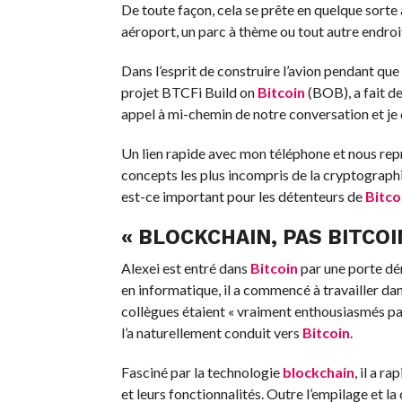
De toute façon, cela se prête en quelque sorte 
aéroport, un parc à thème ou tout autre endroi
Dans l’esprit de construire l’avion pendant que
projet BTCFi Build on
Bitcoin
(BOB), a fait de
appel à mi-chemin de notre conversation et je
Un lien rapide avec mon téléphone et nous repren
concepts les plus incompris de la cryptographi
est-ce important pour les détenteurs de
Bitco
« BLOCKCHAIN, PAS BITCOI
Alexei est entré dans
Bitcoin
par une porte dé
en informatique, il a commencé à travailler da
collègues étaient « vraiment enthousiasmés par l
l’a naturellement conduit vers
Bitcoin
.
Fasciné par la technologie
blockchain
, il a 
et leurs fonctionnalités. Outre l’empilage et la