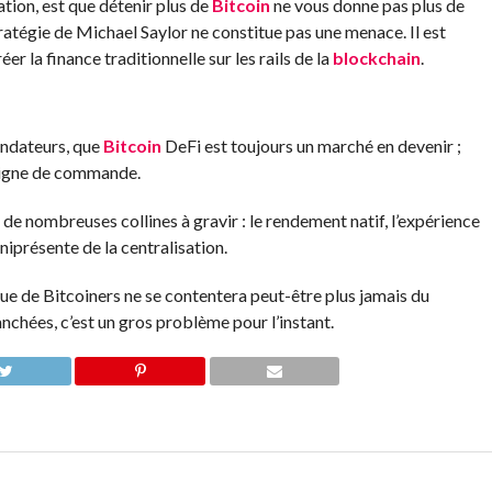
ation, est que détenir plus de
Bitcoin
ne vous donne pas plus de
stratégie de Michael Saylor ne constitue pas une menace. Il est
r la finance traditionnelle sur les rails de la
blockchain
.
fondateurs, que
Bitcoin
DeFi est toujours un marché en devenir ;
 ligne de commande.
re de nombreuses collines à gravir : le rendement natif, l’expérience
mniprésente de la centralisation.
gue de Bitcoiners ne se contentera peut-être plus jamais du
chées, c’est un gros problème pour l’instant.