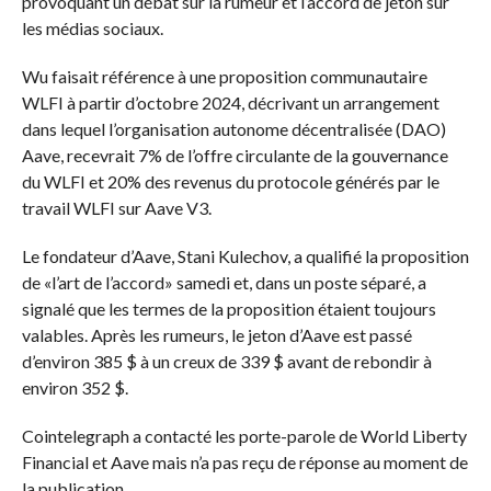
provoquant un débat sur la rumeur et l’accord de jeton sur
les médias sociaux.
Wu faisait référence à une proposition communautaire
WLFI à partir d’octobre 2024, décrivant un arrangement
dans lequel l’organisation autonome décentralisée (DAO)
Aave, recevrait 7% de l’offre circulante de la gouvernance
du WLFI et 20% des revenus du protocole générés par le
travail WLFI sur Aave V3.
Le fondateur d’Aave, Stani Kulechov, a qualifié la proposition
de «l’art de l’accord» samedi et, dans un poste séparé, a
signalé que les termes de la proposition étaient toujours
valables. Après les rumeurs, le jeton d’Aave est passé
d’environ 385 $ à un creux de 339 $ avant de rebondir à
environ 352 $.
Cointelegraph a contacté les porte-parole de World Liberty
Financial et Aave mais n’a pas reçu de réponse au moment de
la publication.