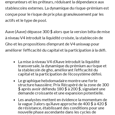
emprunteurs et les prêteurs, réduisant la dépendance aux
stablescoins externes. La dynamique du risque-prémium est
conçue pour le risque de prix plus granuleusement par les
actifs et le type de pool.
Aave (Aave) dépasse 300 $ alors que la version bêta de mise
à niveau V4 introduit la liquidité croisée, la stablecoin de
Gho et les propositions d’emprunt de V4 uniswap pour
améliorer l’efficacité du capital et la participation à la défi.
La mise à niveau V4 d’Aave introduit la liquidité
transversale, la dynamique du prémium au risque et
la stablecoin de gho, améliorant l’efficacité du
capital et la participation de l’écosystème défini.
Le graphique hebdomadaire montre une forte
structure haussière; Prix ​​Récupéré de la zone de 300
$ après avoir défendu 180 $ à 200 $, signalant une
demande croissante et une expansion potentielle.
Les analystes mettent en évidence la momentum de
la vague 3 alors qu’Aave approche de 400 $ à 420 $
de résistance, établissant des conditions pour une
nouvelle phase ascendante dans les cycles de