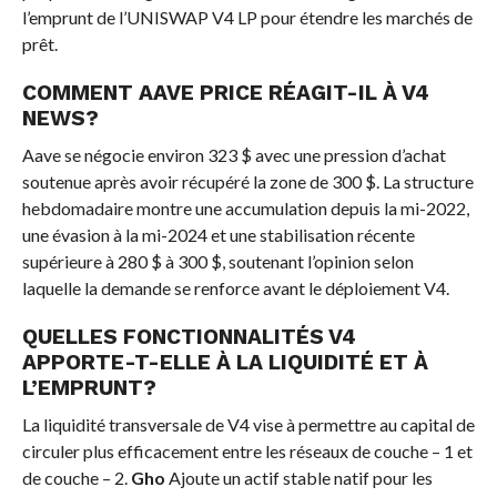
l’emprunt de l’UNISWAP V4 LP pour étendre les marchés de
prêt.
COMMENT AAVE PRICE RÉAGIT-IL À V4
NEWS?
Aave se négocie environ 323 $ avec une pression d’achat
soutenue après avoir récupéré la zone de 300 $. La structure
hebdomadaire montre une accumulation depuis la mi-2022,
une évasion à la mi-2024 et une stabilisation récente
supérieure à 280 $ à 300 $, soutenant l’opinion selon
laquelle la demande se renforce avant le déploiement V4.
QUELLES FONCTIONNALITÉS V4
APPORTE-T-ELLE À LA LIQUIDITÉ ET À
L’EMPRUNT?
La liquidité transversale de V4 vise à permettre au capital de
circuler plus efficacement entre les réseaux de couche – 1 et
de couche – 2.
Gho
Ajoute un actif stable natif pour les