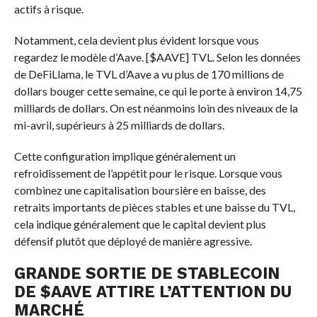
actifs à risque.
Notamment, cela devient plus évident lorsque vous
regardez le modèle d’Aave. [
$AAVE
] TVL. Selon les données
de DeFiLlama, le TVL d’Aave a vu plus de 170 millions de
dollars bouger cette semaine, ce qui le porte à environ 14,75
milliards de dollars. On est néanmoins loin des niveaux de la
mi-avril, supérieurs à 25 milliards de dollars.
Cette configuration implique généralement un
refroidissement de l’appétit pour le risque. Lorsque vous
combinez une capitalisation boursière en baisse, des
retraits importants de pièces stables et une baisse du TVL,
cela indique généralement que le capital devient plus
défensif plutôt que déployé de manière agressive.
GRANDE SORTIE DE STABLECOIN
DE
$AAVE
ATTIRE L’ATTENTION DU
MARCHÉ