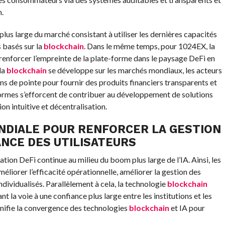
.
lus large du marché consistant à utiliser les dernières capacités
s basés sur la
blockchain
. Dans le même temps, pour 1024EX, la
renforcer l’empreinte de la plate-forme dans le paysage DeFi en
la
blockchain
se développe sur les marchés mondiaux, les acteurs
ns de pointe pour fournir des produits financiers transparents et
eformes s’efforcent de contribuer au développement de solutions
on intuitive et décentralisation.
ONDIALE POUR RENFORCER LA GESTION
ANCE DES UTILISATEURS
tion DeFi continue au milieu du boom plus large de l’IA. Ainsi, les
méliorer l’efficacité opérationnelle, améliorer la gestion des
individualisés. Parallèlement à cela, la technologie
blockchain
t la voie à une confiance plus large entre les institutions et les
ignifie la convergence des technologies
blockchain
et IA pour