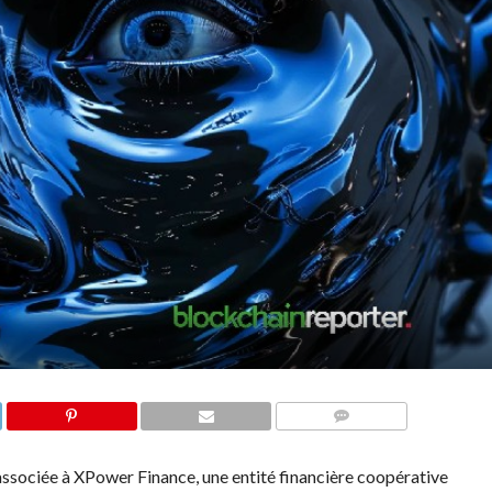
COMMENTS
associée à XPower Finance, une entité financière coopérative