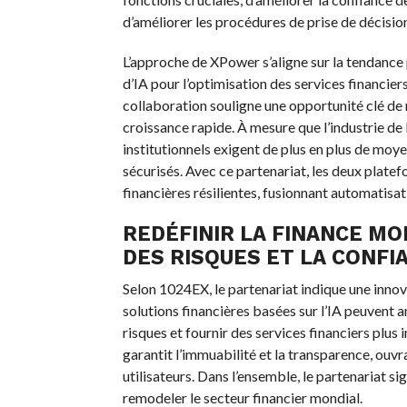
d’améliorer les procédures de prise de décision
L’approche de XPower s’aligne sur la tendance p
d’IA pour l’optimisation des services financier
collaboration souligne une opportunité clé de 
croissance rapide. À mesure que l’industrie de 
institutionnels exigent de plus en plus de moye
sécurisés. Avec ce partenariat, les deux plat
financières résilientes, fusionnant automatisati
REDÉFINIR LA FINANCE M
DES RISQUES ET LA CONFI
Selon 1024EX, le partenariat indique une innova
solutions financières basées sur l’IA peuvent a
risques et fournir des services financiers plus 
garantit l’immuabilité et la transparence, ouvran
utilisateurs. Dans l’ensemble, le partenariat s
remodeler le secteur financier mondial.