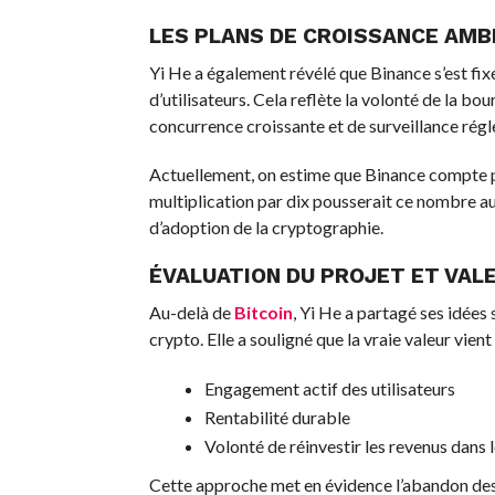
LES PLANS DE CROISSANCE AMBI
Yi He a également révélé que Binance s’est fix
d’utilisateurs. Cela reflète la volonté de la b
concurrence croissante et de surveillance rég
Actuellement, on estime que Binance compte pl
multiplication par dix pousserait ce nombre au
d’adoption de la cryptographie.
ÉVALUATION DU PROJET ET VAL
Au-delà de
Bitcoin
, Yi He a partagé ses idées 
crypto. Elle a souligné que la vraie valeur vient 
Engagement actif des utilisateurs
Rentabilité durable
Volonté de réinvestir les revenus dan
Cette approche met en évidence l’abandon des 