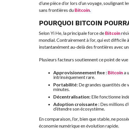
d’une pièce d’or lors d’un voyage, soulignant le
sans frontières du
Bitcoin
.
POURQUOI BITCOIN POURRA
Selon Yi He, la principale force de
Bitcoin
rési
mondial. Contrairement à l’or, qui est difficile 
instantanément au-delà des frontières avec un
Plusieurs facteurs soutiennent ce point de vue 
Approvisionnement fixe :
Bitcoin
a u
intrinsèquement rare.
Portabilité:
De grandes quantités de 
minutes.
Décentralisation:
Elle fonctionne in
Adoption croissante :
Des millions d’u
d’étendre son écosystème.
En comparaison, l’or, bien que stable, ne poss
économie numérique en évolution rapide.