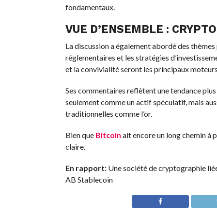
fondamentaux.
VUE D’ENSEMBLE : CRYPTO
La discussion a également abordé des thèmes pl
réglementaires et les stratégies d’investisseme
et la convivialité seront les principaux moteur
Ses commentaires reflètent une tendance plus l
seulement comme un actif spéculatif, mais aus
traditionnelles comme l’or.
Bien que
Bitcoin
ait encore un long chemin à pa
claire.
En rapport:
Une société de cryptographie liée
AB Stablecoin