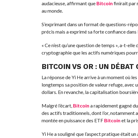
audacieuse, affirmant que
Bitcoin
finirait par
au monde.
S’exprimant dans un format de questions-répons
précis mais a exprimé sa forte confiance dans
« Ce n’est qu’une question de temps », a-t-elle
cryptographie que les actifs numériques pourr
BITCOIN VS OR : UN DÉBAT
La réponse de Yi He arrive à un moment où le
longtemps sa position de valeur refuge, avec u
dollars. En revanche, la capitalisation boursiè
Malgré l’écart,
Bitcoin
a rapidement gagné du t
des actifs traditionnels, dont l’or, notamment a
montée en puissance des ETF
Bitcoin
et la pr
Yi He a souligné que l’aspect pratique était un