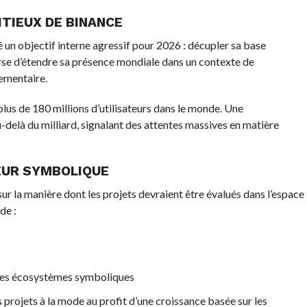
TIEUX DE BINANCE
é un objectif interne agressif pour 2026 : décupler sa base
ourse d’étendre sa présence mondiale dans un contexte de
lementaire.
us de 180 millions d’utilisateurs dans le monde. Une
-delà du milliard, signalant des attentes massives en matière
EUR SYMBOLIQUE
sur la manière dont les projets devraient être évalués dans l’espace
de :
s les écosystèmes symboliques
projets à la mode au profit d’une croissance basée sur les