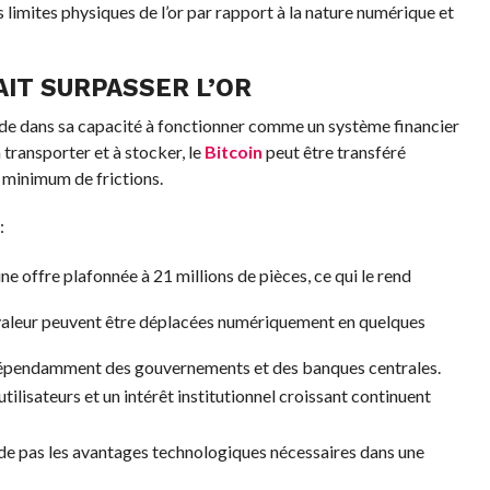
s limites physiques de l’or par rapport à la nature numérique et
IT SURPASSER L’OR
de dans sa capacité à fonctionner comme un système financier
à transporter et à stocker, le
Bitcoin
peut être transféré
 minimum de frictions.
:
ne offre plafonnée à 21 millions de pièces, ce qui le rend
valeur peuvent être déplacées numériquement en quelques
dépendamment des gouvernements et des banques centrales.
tilisateurs et un intérêt institutionnel croissant continuent
ède pas les avantages technologiques nécessaires dans une