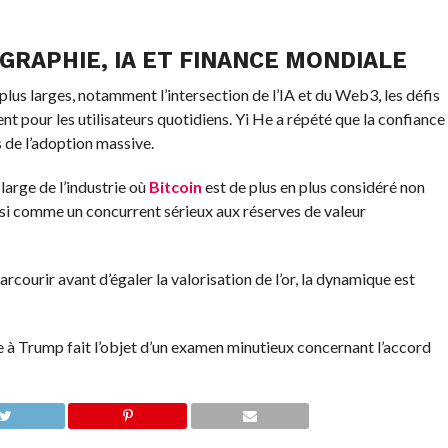
GRAPHIE, IA ET FINANCE MONDIALE
us larges, notamment l’intersection de l’IA et du Web3, les défis
nt pour les utilisateurs quotidiens. Yi He a répété que la confiance
s de l’adoption massive.
arge de l’industrie où
Bitcoin
est de plus en plus considéré non
si comme un concurrent sérieux aux réserves de valeur
rcourir avant d’égaler la valorisation de l’or, la dynamique est
 à Trump fait l’objet d’un examen minutieux concernant l’accord