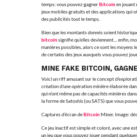
temps: vous pouvez gagner
Bitcoin
en jouant 
jeux mobiles gratuits et des applications qui 
des publicités tout le temps.
Bien que les montants donnés soient historique
bitcoin
signifie qu’elles deviennent… enfin, mo
manières possibles, alors ce sont les moyens l
de certains des jeux auxquels vous pouvez joue
MINE FAKE BITCOIN, GAGNE
Voici un riff amusant sur le concept d’explora
création d’une opération minière élaborée dan
qui n’ont même pas de capacités minières dans 
la forme de Satoshis (ou SATS) que vous pouve
Captures d’écran de
Bitcoin
Miner. Image: dé
Ce jeu inactif est simple et coloré, avec une e
un jeu que vous pouvez jouer pendant quelques