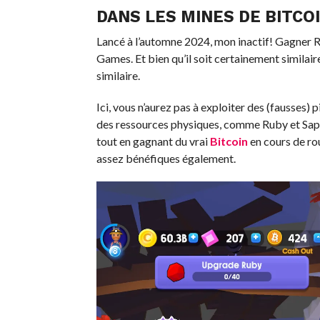
DANS LES MINES DE BITCO
Lancé à l’automne 2024, mon inactif! Gagner 
Games. Et bien qu’il soit certainement similair
similaire.
Ici, vous n’aurez pas à exploiter des (fausses) 
des ressources physiques, comme Ruby et Sapph
tout en gagnant du vrai
Bitcoin
en cours de rou
assez bénéfiques également.