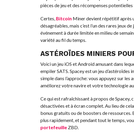
pièces de jeu et des récompenses potentielles 
Certes,
Bitcoin
Miner devient répétitif après 
désagréables, mais c’est l’un des rares jeux de
événement à durée limitée en milieu de semaine
variété au fil du temps.
ASTÉROÏDES MINIERS POUR
Voici un jeu iOS et Android amusant dans lequ
empiler SATS. Spacey est un jeu d’astéroïdes in
simple dans l’approche: vous appuyez sur les a
améliorez votre navire et votre technologie au 
Ce qui est rafraîchissant à propos de Spacey, c
désactivées et à écran complet. Au lieu de cel
bonus gratuits ou de boosters de ressources. En
plus rapidement, et pendant tout le temps, vo
portefeuille
ZBD.