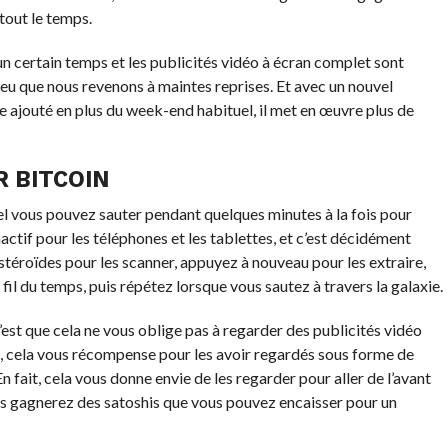
tout le temps.
un certain temps et les publicités vidéo à écran complet sont
 jeu que nous revenons à maintes reprises. Et avec un nouvel
 ajouté en plus du week-end habituel, il met en œuvre plus de
 BITCOIN
el vous pouvez sauter pendant quelques minutes à la fois pour
actif pour les téléphones et les tablettes, et c’est décidément
stéroïdes pour les scanner, appuyez à nouveau pour les extraire,
fil du temps, puis répétez lorsque vous sautez à travers la galaxie.
’est que cela ne vous oblige pas à regarder des publicités vidéo
a, cela vous récompense pour les avoir regardés sous forme de
 fait, cela vous donne envie de les regarder pour aller de l’avant
us gagnerez des satoshis que vous pouvez encaisser pour un