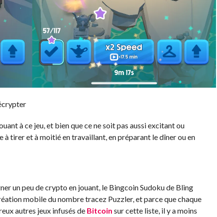
écrypter
uant à ce jeu, et bien que ce ne soit pas aussi excitant ou
e à tirer et à moitié en travaillant, en préparant le dîner ou en
ner un peu de crypto en jouant, le Bingcoin Sudoku de Bling
 recréation mobile du nombre tracez Puzzler, et parce que chaque
eux autres jeux infusés de
Bitcoin
sur cette liste, il y a moins