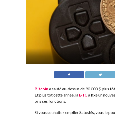
Bitcoin
a sauté au-dessus de 90 000 $ plus tôt 
Et plus tôt cette année, la
BTC
a fixé un nouve
pris ses fonctions.
Si vous souhaitez empiler Satoshis, vous le pou