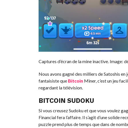
Captures d’écran de la mine inactive. Image: d
Nous avons gagné des milliers de Satoshis en jo
fantaisiste que
Bitcoin
Miner, c’est un jeu facil
regardant la télévision.
BITCOIN SUDOKU
Si vous creusez Sudoku et que vous voulez gag
Financial fera l’affaire. Il s’agit d’une solide
puzzle prend plus de temps que dans de nombr