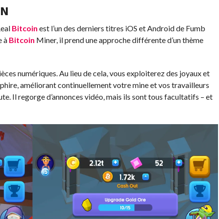
IN
Real
Bitcoin
est l’un des derniers titres iOS et Android de Fumb
e à
Bitcoin
Miner, il prend une approche différente d’un thème
pièces numériques. Au lieu de cela, vous exploiterez des joyaux et
ire, améliorant continuellement votre mine et vos travailleurs
te. Il regorge d’annonces vidéo, mais ils sont tous facultatifs – et