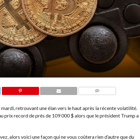
COMMENTS
mardi, retrouvant une élan vers le haut après la récente volatilité.
au prix record de près de 109 000 $ alors que le président Trump a
vez, alors voici une façon qui ne vous coûtera rien d’autre que du