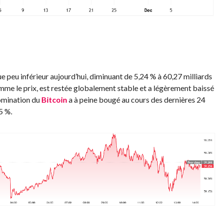
 peu inférieur aujourd’hui, diminuant de 5,24 % à 60,27 milliards
omme le prix, est restée globalement stable et a légèrement baissé
domination du
Bitcoin
a à peine bougé au cours des dernières 24
5 %.