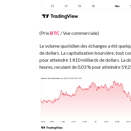
(Prix
BTC
/ Vue commerciale)
Le volume quotidien des échanges a été quelque
de dollars. La capitalisation boursière, tout c
pour atteindre 1 810 milliards de dollars. La 
heures, reculant de 0,03 % pour atteindre 59,2