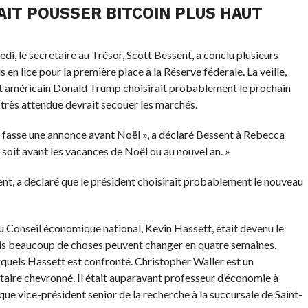
AIT POUSSER BITCOIN PLUS HAUT
i, le secrétaire au Trésor, Scott Bessent, a conclu plusieurs
en lice pour la première place à la Réserve fédérale. La veille,
t américain Donald Trump choisirait probablement le prochain
 très attendue devrait secouer les marchés.
nt fasse une annonce avant Noël », a déclaré Bessent à Rebecca
soit avant les vacances de Noël ou au nouvel an. »
ent, a déclaré que le président choisirait probablement le nouveau
u Conseil économique national, Kevin Hassett, était devenu le
mais beaucoup de choses peuvent changer en quatre semaines,
xquels Hassett est confronté. Christopher Waller est un
itaire chevronné. Il était auparavant professeur d’économie à
ue vice-président senior de la recherche à la succursale de Saint-