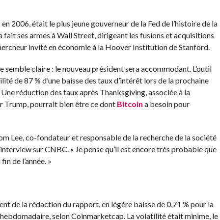
s en 2006, était le plus jeune gouverneur de la Fed de l’histoire de la
ait ses armes à Wall Street, dirigeant les fusions et acquisitions
rcheur invité en économie à la Hoover Institution de Stanford.
e semble claire : le nouveau président sera accommodant. L’outil
é de 87 % d’une baisse des taux d’intérêt lors de la prochaine
 Une réduction des taux après Thanksgiving, associée à la
ur Trump, pourrait bien être ce dont
Bitcoin
a besoin pour
m Lee, co-fondateur et responsable de la recherche de la société
 interview sur CNBC. « Je pense qu’il est encore très probable que
fin de l’année. »
t de la rédaction du rapport, en légère baisse de 0,71 % pour la
 hebdomadaire, selon Coinmarketcap. La volatilité était minime, le