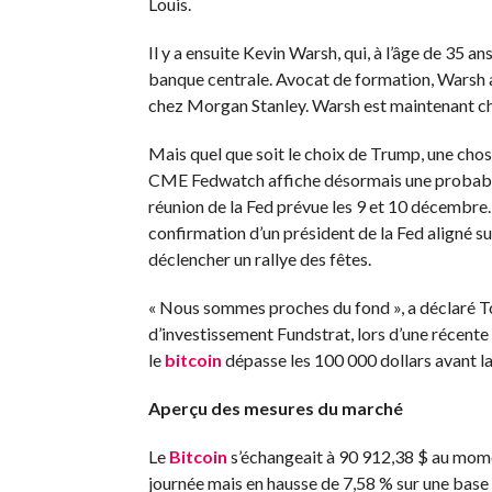
Louis.
Il y a ensuite Kevin Warsh, qui, à l’âge de 35 an
banque centrale. Avocat de formation, Warsh a f
chez Morgan Stanley. Warsh est maintenant che
Mais quel que soit le choix de Trump, une chos
CME Fedwatch affiche désormais une probabilit
réunion de la Fed prévue les 9 et 10 décembre.
confirmation d’un président de la Fed aligné s
déclencher un rallye des fêtes.
« Nous sommes proches du fond », a déclaré To
d’investissement Fundstrat, lors d’une récente
le
bitcoin
dépasse les 100 000 dollars avant la 
Aperçu des mesures du marché
Le
Bitcoin
s’échangeait à 90 912,38 $ au momen
journée mais en hausse de 7,58 % sur une base