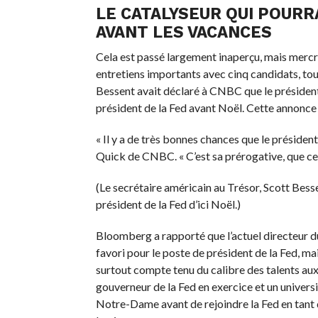
LE CATALYSEUR QUI POURR
AVANT LES VACANCES
Cela est passé largement inaperçu, mais mercred
entretiens importants avec cinq candidats, tous 
Bessent avait déclaré à CNBC que le présiden
président de la Fed avant Noël. Cette annonce
« Il y a de très bonnes chances que le préside
Quick de CNBC. « C’est sa prérogative, que ce 
(Le secrétaire américain au Trésor, Scott Bess
président de la Fed d’ici Noël.)
Bloomberg a rapporté que l’actuel directeur d
favori pour le poste de président de la Fed, 
surtout compte tenu du calibre des talents au
gouverneur de la Fed en exercice et un univers
Notre-Dame avant de rejoindre la Fed en tant q