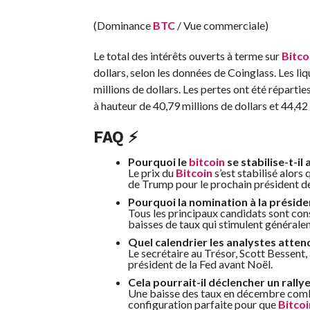
(Dominance
BTC
/ Vue commerciale)
Le total des intérêts ouverts à terme sur
Bitco
dollars, selon les données de Coinglass. Les l
millions de dollars. Les pertes ont été répartie
à hauteur de 40,79 millions de dollars et 44,42
FAQ ⚡
Pourquoi le
bitcoin
se stabilise-t-il
Le prix du
Bitcoin
s’est stabilisé alors
de Trump pour le prochain président de
Pourquoi la nomination à la préside
Tous les principaux candidats sont co
baisses de taux qui stimulent générale
Quel calendrier les analystes attend
Le secrétaire au Trésor, Scott Bessen
président de la Fed avant Noël.
Cela pourrait-il déclencher un rally
Une baisse des taux en décembre comb
configuration parfaite pour que
Bitcoi