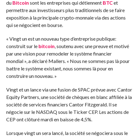
du
Bitcoin
sont
les entreprises qui détiennent
BTC
et
permettre aux investisseurs plus traditionnels de se faire
exposition à la principale crypto-monnaie via des actions
qui se négocient en bourse.
« Vingt un est un nouveau type d’entreprise publique:
construit sur le
bitcoin
, soutenu avec une preuve et motivé
par une vision pour remodeler le système financier
mondial », a déclaré Mallers. « Nous ne sommes pas là pour
battre le système existant, nous sommes là pour en
construire un nouveau. »
Vingt et un lance via une fusion de SPAC prévue avec Cantor
Equity Partners, une société de chèques en blanc affiliée à la
société de services financiers Cantor Fitzgerald. Il se
négocie sur le NASDAQ sous le Ticker CEP. Les actions de
CEP ont clôturé mardi en baisse de 4,5%.
Lorsque vingt un sera lancé, la société se négociera sous le