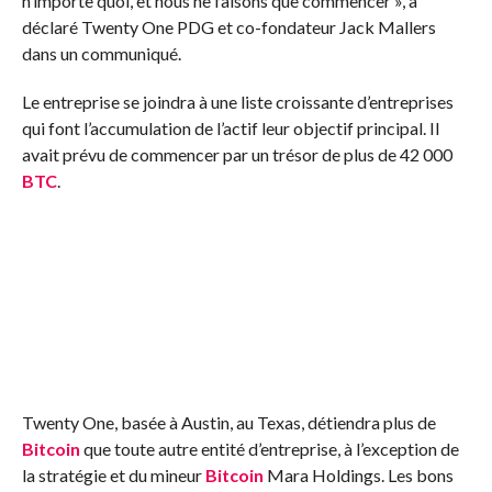
n’importe quoi, et nous ne faisons que commencer », a
déclaré Twenty One PDG et co-fondateur Jack Mallers
dans un communiqué.
Le
entreprise
se joindra à une liste croissante d’entreprises
qui font l’accumulation de l’actif leur objectif principal. Il
avait prévu de commencer par un trésor de plus de 42 000
BTC
.
Twenty One, basée à Austin, au Texas, détiendra plus de
Bitcoin
que toute autre entité d’entreprise, à l’exception de
la stratégie et du mineur
Bitcoin
Mara Holdings. Les bons