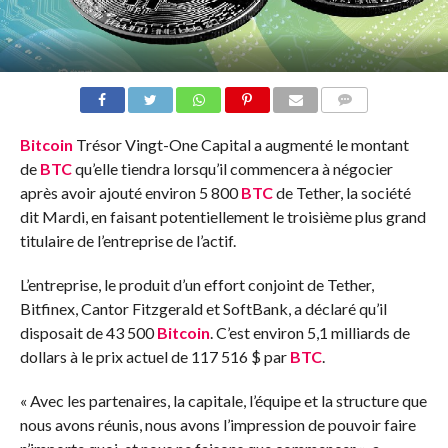
COMMENTS
Bitcoin
Trésor Vingt-One Capital a augmenté le montant
de
BTC
qu’elle tiendra lorsqu’il commencera à négocier
après avoir ajouté environ 5 800
BTC
de Tether, la société
dit
Mardi, en faisant potentiellement le troisième plus grand
titulaire de l’entreprise de l’actif.
L’entreprise, le produit d’un effort conjoint de Tether,
Bitfinex, Cantor Fitzgerald et SoftBank, a déclaré qu’il
disposait de 43 500
Bitcoin
. C’est environ 5,1 milliards de
dollars à
le prix actuel
de 117 516 $ par
BTC
.
« Avec les partenaires, la capitale, l’équipe et la structure que
nous avons réunis, nous avons l’impression de pouvoir faire