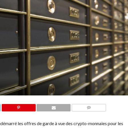
COMMENTS
redémarré les offres de garde à vue des crypto-monnaies pour les