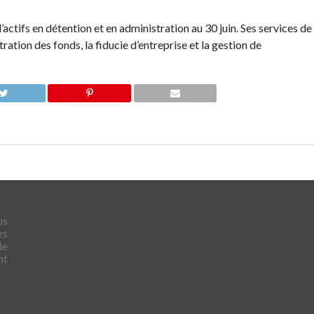
’actifs en détention et en administration au 30 juin. Ses services de
tration des fonds, la fiducie d’entreprise et la gestion de
us
es
de
nt