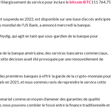
 l’élargissement du service pour inclure le
bitcoin
BTC
111 764,75
t suspendu en 2022, est disponible sur une base d’accès anticipée
nds mondial de l’US Bank, a annoncé mercredi la banque.
Nydig, qui agit en tant que sous-gardien de la banque pour
sse de la banque américaine, des services bancaires commerciaux,
 cette décision avait été provoquée par une renouvellement de
des premières banques à offrir la garde de la crypto-monnaie pour
nnels en 2021, et nous sommes ravis de reprendre le service cette
rtenariat comme un moyen d’amener des garanties de qualité
e, nous pouvons combler le fossé entre la finance traditionnelle et