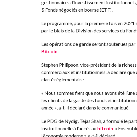
gestionnaires d’investissement institutionnels,
$
Fonds négociés en bourse (ETF).
Le programme, pour la première fois en 2021 e
par le biais de la Division des services du Fo
Les opérations de garde seront soutenues par 
Bitcoin
.
Stephen Philipson, vice-président de la riche
commerciaux et institutionnels, a déclaré que
clarté réglementaire.
« Nous sommes fiers que nous ayons été l’une 
les clients de la garde des fonds et institutio
année », a-t-il déclaré dans le communiqué.
Le PDG de Nydig, Tejas Shah, a formulé le pa
institutionnelle à l’accès au
bitcoin
. « Ensembl
l’économie moderne », a-t-il déclaré.