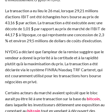
La transaction a eu lieu le 26 mai, lorsque 29,21 millions
d’actions IBIT ont été échangées hors bourse au prix de
43,16 $ par action. La transaction a été exécutée avec une
décote de 1,01 $ par rapport au prix de marché de l’IBIT de
44,17 $ à l’époque, ce qui représente une concession de 2,3
% et environ 29,5 millions de dollars de coûts d’exécution.
NYDIG a déclaré que l’ampleur de la remise suggère que le
vendeur a donné la priorité à la certitude et à la rapidité
plutôt qu’à la maximisation du prix. La transaction a été
déclarée via le système FINRA/Nasdaq TRF Carteret, qui
est couramment utilisé pour les transactions hors bourse
négociées en privé.
Certains acteurs du marché avaient spéculé que le bloc
aurait pu être lié à une transaction sur la base du
bitcoin
,
dans laquelle les investisseurs détiennent une exposition au
comptant au
bitcoin
tout en vendant à découvert des