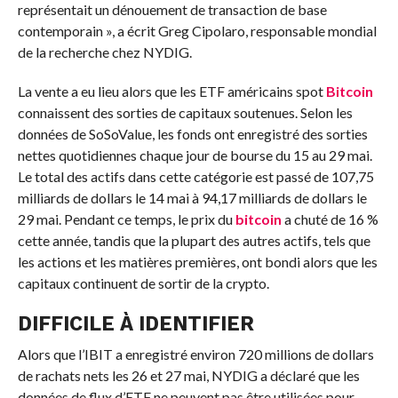
représentait un dénouement de transaction de base
contemporain », a écrit Greg Cipolaro, responsable mondial
de la recherche chez NYDIG.
La vente a eu lieu alors que les ETF américains spot
Bitcoin
connaissent des sorties de capitaux soutenues. Selon les
données de SoSoValue, les fonds ont enregistré des sorties
nettes quotidiennes chaque jour de bourse du 15 au 29 mai.
Le total des actifs dans cette catégorie est passé de 107,75
milliards de dollars le 14 mai à 94,17 milliards de dollars le
29 mai. Pendant ce temps, le prix du
bitcoin
a chuté de 16 %
cette année, tandis que la plupart des autres actifs, tels que
les actions et les matières premières, ont bondi alors que les
capitaux continuent de sortir de la crypto.
DIFFICILE À IDENTIFIER
Alors que l’IBIT a enregistré environ 720 millions de dollars
de rachats nets les 26 et 27 mai, NYDIG a déclaré que les
données de flux d’ETF ne peuvent pas être utilisées pour