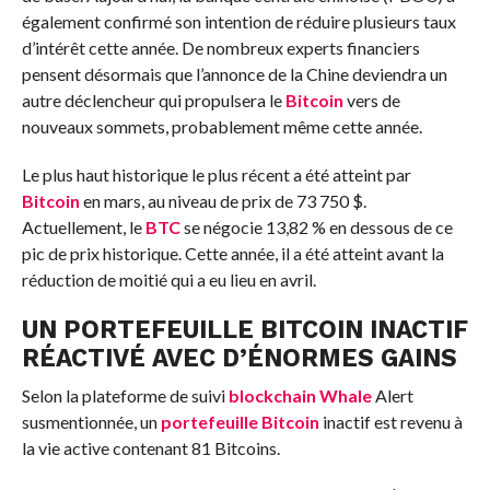
également confirmé son intention de réduire plusieurs taux
d’intérêt cette année. De nombreux experts financiers
pensent désormais que l’annonce de la Chine deviendra un
autre déclencheur qui propulsera le
Bitcoin
vers de
nouveaux sommets, probablement même cette année.
Le plus haut historique le plus récent a été atteint par
Bitcoin
en mars, au niveau de prix de 73 750 $.
Actuellement, le
BTC
se négocie 13,82 % en dessous de ce
pic de prix historique. Cette année, il a été atteint avant la
réduction de moitié qui a eu lieu en avril.
UN PORTEFEUILLE BITCOIN INACTIF
RÉACTIVÉ AVEC D’ÉNORMES GAINS
Selon la plateforme de suivi
blockchain
Whale
Alert
susmentionnée, un
portefeuille
Bitcoin
inactif est revenu à
la vie active contenant 81 Bitcoins.