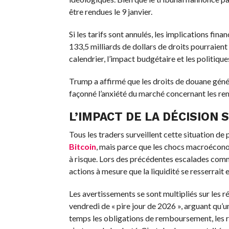
être rendues le 9 janvier.
Si les tarifs sont annulés, les implications fin
133,5 milliards de dollars de droits pourraient
calendrier, l’impact budgétaire et les politiq
Trump a affirmé que les droits de douane généra
façonné l’anxiété du marché concernant les r
L’IMPACT DE LA DÉCISION 
Tous les traders surveillent cette situation de 
Bitcoin
, mais parce que les chocs macroéconom
à risque. Lors des précédentes escalades com
actions à mesure que la liquidité se resserrait e
Les avertissements se sont multipliés sur les 
vendredi de « pire jour de 2026 », arguant qu’
temps les obligations de remboursement, les ré