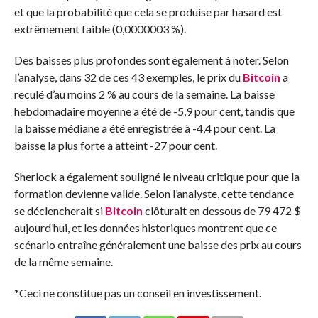
et que la probabilité que cela se produise par hasard est
extrêmement faible (0,0000003 %).
Des baisses plus profondes sont également à noter. Selon
l’analyse, dans 32 de ces 43 exemples, le prix du
Bitcoin
a
reculé d’au moins 2 % au cours de la semaine. La baisse
hebdomadaire moyenne a été de -5,9 pour cent, tandis que
la baisse médiane a été enregistrée à -4,4 pour cent. La
baisse la plus forte a atteint -27 pour cent.
Sherlock a également souligné le niveau critique pour que la
formation devienne valide. Selon l’analyste, cette tendance
se déclencherait si
Bitcoin
clôturait en dessous de 79 472 $
aujourd’hui, et les données historiques montrent que ce
scénario entraîne généralement une baisse des prix au cours
de la même semaine.
*Ceci ne constitue pas un conseil en investissement.