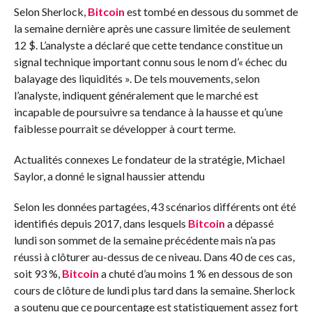
Selon Sherlock,
Bitcoin
est tombé en dessous du sommet de
la semaine dernière après une cassure limitée de seulement
12 $. L’analyste a déclaré que cette tendance constitue un
signal technique important connu sous le nom d’« échec du
balayage des liquidités ». De tels mouvements, selon
l’analyste, indiquent généralement que le marché est
incapable de poursuivre sa tendance à la hausse et qu’une
faiblesse pourrait se développer à court terme.
Actualités connexes
Le fondateur de la stratégie, Michael
Saylor, a donné le signal haussier attendu
Selon les données partagées, 43 scénarios différents ont été
identifiés depuis 2017, dans lesquels
Bitcoin
a dépassé
lundi son sommet de la semaine précédente mais n’a pas
réussi à clôturer au-dessus de ce niveau. Dans 40 de ces cas,
soit 93 %,
Bitcoin
a chuté d’au moins 1 % en dessous de son
cours de clôture de lundi plus tard dans la semaine. Sherlock
a soutenu que ce pourcentage est statistiquement assez fort