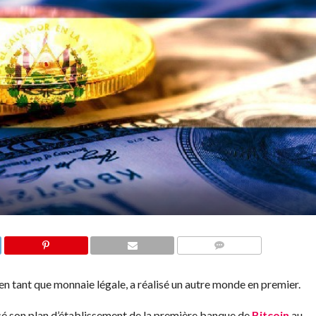
COMMENTS
en tant que monnaie légale, a réalisé un autre monde en premier.
ncé son plan d’établissement de la première banque de
Bitcoin
au