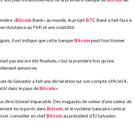
emière «
Bitcoin
Bank» au monde, le projet
BTC
Bank a fait face à
ne résistance au FMI et une volatilité.
lgués, il est indiqué que cette banque
Bitcoin
peut fonctionner
’ait pas encore été finalisée, c’est la première fois qu’une
iellement annoncée.
e du Salvador a fait une déclaration sur son compte officiel X,
tôt dans le pays de
Bitcoin
.»
x directionnel imparable. Des magasins de valeur d’une valeur de
ntement incorporés dans
Bitcoin
, et le système bancaire central
izer, conseiller en chef
Bitcoin
au président d’El Salvador.