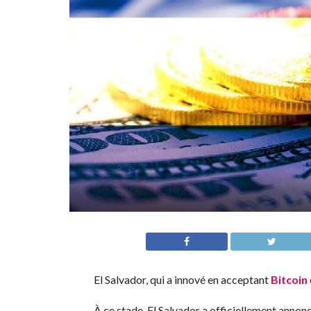
El Salvador, qui a innové en acceptant
Bitcoin
À ce stade, El Salvador a officiellement anno