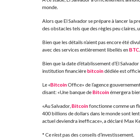
monde.
Alors que El Salvador se prépare à lancer la pr
des obstacles tels que des règles peu claires, u
Bien que les détails n’aient pas encore été divu
avec des services entièrement libellés en
BTC
.
Bien que la date d’établissement d’El Salvador n
institution financière
bitcoin
dédiée est offic
Le «
Bitcoin
Office» de l’agence gouvernemental
disant: «Une banque de
Bitcoin
émergera bien
«Au Salvador,
Bitcoin
fonctionne comme un flu
400 billions de dollars dans le monde sont le
actuel deviendra inefficace», a déclaré Max Ke
* Ce n’est pas des conseils d’investissement.