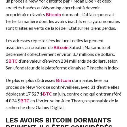
un procès à New York intenté par « Noah Doe » et deux
sociétés basées au Wyoming cherchant à devenir
propriétaire d’avoirs
Bitcoin
dormants. L’affaire pourrait
tester la manière dont les avoirs inactifs en cryptomonnaies
sont traités en vertu de la loi de l’État sur les biens perdus.
Les adresses répertoriées incluent celles largement
associées au créateur de
Bitcoin
Satoshi Nakamoto et
détiennent collectivement environ 3,7 millions de dollars.
$
BTC
d’une valeur d’environ 234 milliards de dollars, selon
Sani, fondateur de la plateforme d’analyse Timechain Index.
De plus en plus d’adresses
Bitcoin
dormantes liées au
procès de New York se sont réveillées, avec 31 d’entre elles
déplaçant 17 527
$
BTC
en juin, contre cinq qui ont transféré
4 834
$
BTC
en février, selon Alex Thorn, responsable de la
recherche chez Galaxy Digital.
LES AVOIRS BITCOIN DORMANTS