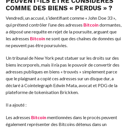
PEUVENT-ILS ÊTRE CONSIDÉRÉS
COMME DES BIENS « PERDUS » ?
Vendredi, un accusé, s’identifiant comme « John Doe 33 »,
qui prétend contrôler l’une des adresses
Bitcoin
dormantes,
a déposé une requête en rejet de la poursuite, arguant que
les adresses
Bitcoin
ne sont que des chaînes de données qui
ne peuvent pas être poursuivies.
Un tribunal de New York peut statuer sur les droits sur des
biens incorporels, mais il n’a pas le pouvoir de convertir des
adresses publiques en biens « trouvés » simplement parce
que le plaignant a copié ces adresses sur un disque dur, a
déclaré à Cointelegraph Edwin Mata, avocat et PDG de la
plateforme de tokenisation Brickken.
Il a ajouté :
Les adresses
Bitcoin
mentionnées dans le procès peuvent
également représenter des Bitcoins détenus dans un