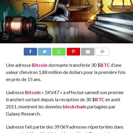
COMMENTS
Une adresse
Bitcoin
dormante transférée 30
$
BTC
d’une
valeur d’environ 1,88 million de dollars pour la première fois
en près de 15 ans.
L’adresse
Bitcoin
« 1KV47 » a effectué samedi son premier
transfert sortant depuis la réception de 30
$
BTC
en août
2011, montrent les données
blockchain
partagées par
Galaxy Research.
L’adresse fait partie des 39 069 adresses répertoriées dans