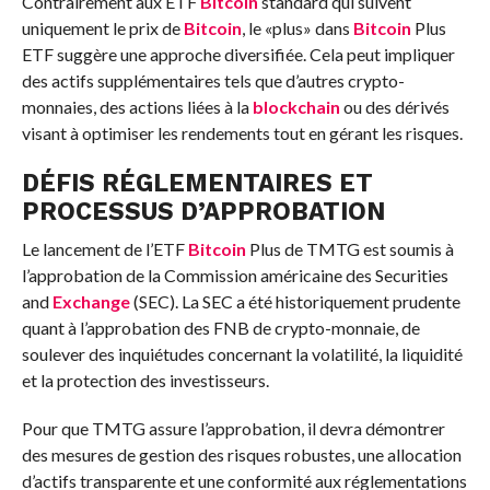
Contrairement aux ETF
Bitcoin
standard qui suivent
uniquement le prix de
Bitcoin
, le «plus» dans
Bitcoin
Plus
ETF suggère une approche diversifiée. Cela peut impliquer
des actifs supplémentaires tels que d’autres crypto-
monnaies, des actions liées à la
blockchain
ou des dérivés
visant à optimiser les rendements tout en gérant les risques.
DÉFIS RÉGLEMENTAIRES ET
PROCESSUS D’APPROBATION
Le lancement de l’ETF
Bitcoin
Plus de TMTG est soumis à
l’approbation de la Commission américaine des Securities
and
Exchange
(SEC). La SEC a été historiquement prudente
quant à l’approbation des FNB de crypto-monnaie, de
soulever des inquiétudes concernant la volatilité, la liquidité
et la protection des investisseurs.
Pour que TMTG assure l’approbation, il devra démontrer
des mesures de gestion des risques robustes, une allocation
d’actifs transparente et une conformité aux réglementations