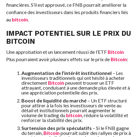
financières. S’il est approuvé, ce FNB pourrait améliorer la
confiance des investisseurs dans les produits financiers liés
au
bitcoin
.
IMPACT POTENTIEL SUR LE PRIX DU
BITCOIN
Une approbation et un lancement réussi de l’ETF
Bitcoin
Plus pourraient avoir plusieurs effets sur le prix de
Bitcoin
:
Augmentation de l’intérêt institutionnel
– Les
investisseurs traditionnels qui ont hésité à acheter
directement
Bitcoin
peuvent trouver un ETF
attrayant, conduisant à une demande plus élevée et à
une appréciation potentielle des prix.
Boost de liquidité du marché
– Un ETF structuré
pour attirer à la fois les investisseurs de vente au
détail et institutionnels pourrait augmenter le
volume de trading du
bitcoin
, réduire la volatilité et
renforcer la stabilité des prix.
Surtension des prix spéculatifs
– Si le FNB gagne
du terrain,
Bitcoin
pourrait subir des rallyes de prix à