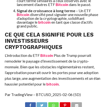
court terme similaires à ceux observés avec le
lancement d’autres ETF
Bitcoin
dans le passé.
Signal de croissance à long terme
– Un ETF
Bitcoin
diversifié peut signaler une nouvelle phase
d’adoption de la cryptographie, solidifiant
davantage le
bitcoin
en tant que classe d’actifs
grand public.
CE QUE CELA SIGNIFIE POUR LES
INVESTISSEURS
CRYPTOGRAPHIQUES
L’introduction du ETF
Bitcoin
Plus de Trump pourrait
remodeler le paysage d’investissement de la crypto-
monnaie. Bien que les obstacles réglementaires restent,
l’approbation pourrait ouvrir les portes pour une adoption
plus large, une augmentation des investissements et un élan
haussier potentiel pour le
bitcoin
.
Par TradingView – BTCUSD_2025-02-06 (5D)