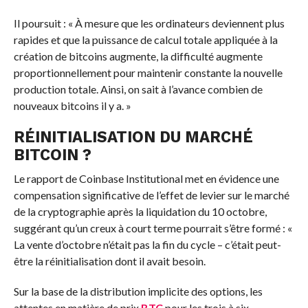
Il poursuit : « À mesure que les ordinateurs deviennent plus
rapides et que la puissance de calcul totale appliquée à la
création de bitcoins augmente, la difficulté augmente
proportionnellement pour maintenir constante la nouvelle
production totale. Ainsi, on sait à l’avance combien de
nouveaux bitcoins il y a. »
RÉINITIALISATION DU MARCHÉ
BITCOIN ?
Le rapport de Coinbase Institutional met en évidence une
compensation significative de l’effet de levier sur le marché
de la cryptographie après la liquidation du 10 octobre,
suggérant qu’un creux à court terme pourrait s’être formé : «
La vente d’octobre n’était pas la fin du cycle – c’était peut-
être la réinitialisation dont il avait besoin.
Sur la base de la distribution implicite des options, les
attentes en matière de prix
BTC
pour les trois à six