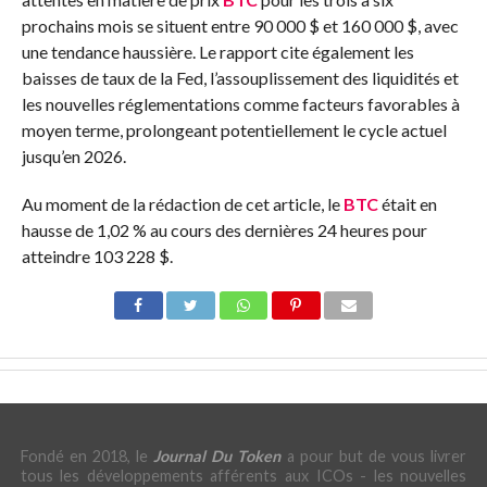
prochains mois se situent entre 90 000 $ et 160 000 $, avec
une tendance haussière. Le rapport cite également les
baisses de taux de la Fed, l’assouplissement des liquidités et
les nouvelles réglementations comme facteurs favorables à
moyen terme, prolongeant potentiellement le cycle actuel
jusqu’en 2026.
Au moment de la rédaction de cet article, le
BTC
était en
hausse de 1,02 % au cours des dernières 24 heures pour
atteindre 103 228 $.
Fondé en 2018, le
Journal Du Token
a pour but de vous livrer
tous les développements afférents aux ICOs - les nouvelles