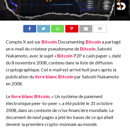
COMMENTS
Compte X axé sur
Bitcoin
Documenting
Bitcoin
a partagé
un e-mail du créateur pseudonyme de
Bitcoin
, Satoshi
Nakamoto, avec le sujet «
Bitcoin
P2P e cash paper », daté
du 8 novembre 2008, contenu dans la liste de diffusion
cryptographique. Cet e-mail est arrivé huit jours après la
publication du
livre blanc
Bitcoin
par Satoshi Nakamoto
en 2008.
Le
livre blanc
Bitcoin
, « Un système de paiement
électronique peer-to-peer », a été publié le 31 octobre
2008, dans un contexte de crise financière mondiale. Le
document de neuf pages a jeté les bases de ce qui allait
devenir la première crypto-monnaie au monde.