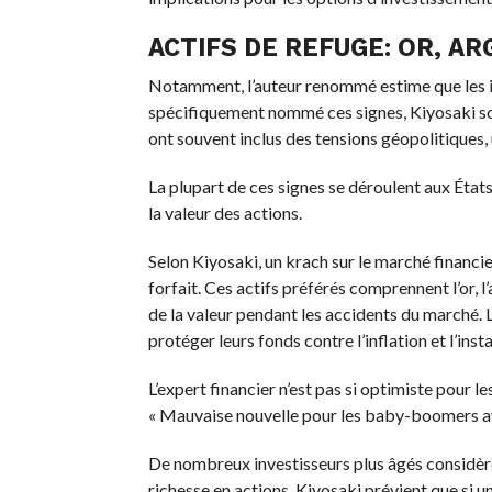
ACTIFS DE REFUGE: OR, AR
Notamment, l’auteur renommé estime que les ind
spécifiquement nommé ces signes, Kiyosaki sout
ont souvent inclus des tensions géopolitiques,
La plupart de ces signes se déroulent aux État
la valeur des actions.
Selon Kiyosaki, un krach sur le marché financier
forfait. Ces actifs préférés comprennent l’or, l’
de la valeur pendant les accidents du marché. 
protéger leurs fonds contre l’inflation et l’inst
L’expert financier n’est pas si optimiste pour le
« Mauvaise nouvelle pour les baby-boomers ave
De nombreux investisseurs plus âgés considèren
richesse en actions. Kiyosaki prévient que si u