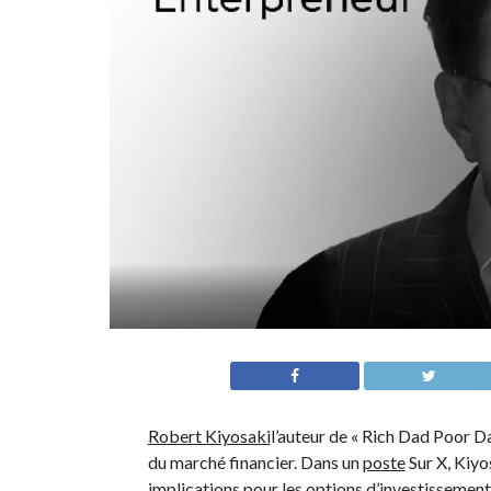
Robert Kiyosaki
l’auteur de « Rich Dad Poor D
du marché financier. Dans un
poste
Sur X, Kiyo
implications pour les options d’investissement