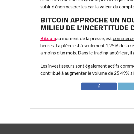
subir d’énormes pertes car la valeur du compt
BITCOIN APPROCHE UN NO
MILIEU DE L’INCERTITUDE
Bitcoin
au moment de la presse, est
commerc
heures. La pièce est à seulement 1,25% de la ré
a moins d’un mois. Dans le trading antérieur, il
Les investisseurs sont également actifs comm
contribué à augmenter le volume de 25,49% sign