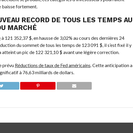
e baisse fortement.
UVEAU RECORD DE TOUS LES TEMPS AU
 DU MARCHÉ
e
à 121 352,37 $, en hausse de 3,02% au cours des dernières 24
duction du sommet de tous les temps de 123 091 $, il s’est fixé il y
 a atteint un pic de 122 321,10 $ avant une légère correction.
e prévu
Réductions de taux de Fed américains
. Cette anticipation a
ificatif à 76,63 milliards de dollars.