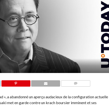
COMMENTS
ad », a abandonné un aperçu audacieux de la configuration actuelle
saki met en garde contre un krach boursier imminent et ses
.