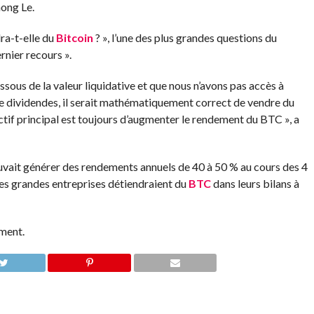
ong Le.
ra-t-elle du
Bitcoin
? », l’une des plus grandes questions du
rnier recours ».
essous de la valeur liquidative et que nous n’avons pas accès à
de dividendes, il serait mathématiquement correct de vendre du
ctif principal est toujours d’augmenter le rendement du BTC », a
vait générer des rendements annuels de 40 à 50 % au cours des 4
les grandes entreprises détiendraient du
BTC
dans leurs bilans à
ement.