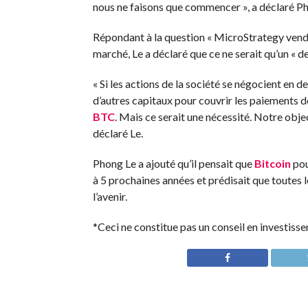
nous ne faisons que commencer », a déclaré Ph
Répondant à la question « MicroStrategy vend
marché, Le a déclaré que ce ne serait qu’un « de
« Si les actions de la société se négocient en d
d’autres capitaux pour couvrir les paiements 
BTC
. Mais ce serait une nécessité. Notre obje
déclaré Le.
Phong Le a ajouté qu’il pensait que
Bitcoin
pou
à 5 prochaines années et prédisait que toutes 
l’avenir.
*Ceci ne constitue pas un conseil en investiss