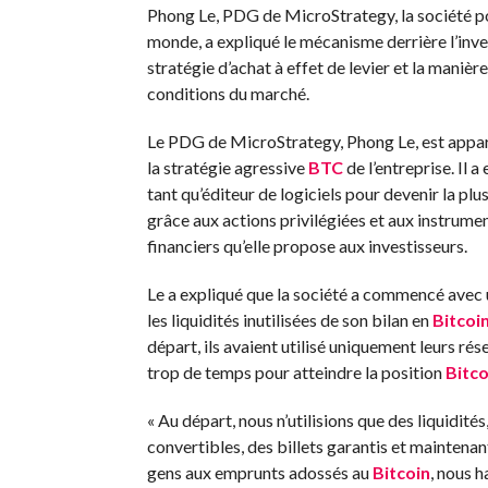
Phong Le, PDG de MicroStrategy, la société po
monde, a expliqué le mécanisme derrière l’inve
stratégie d’achat à effet de levier et la maniè
conditions du marché.
Le PDG de MicroStrategy, Phong Le, est appa
la stratégie agressive
BTC
de l’entreprise. Il 
tant qu’éditeur de logiciels pour devenir la pl
grâce aux actions privilégiées et aux instrumen
financiers qu’elle propose aux investisseurs.
Le a expliqué que la société a commencé avec u
les liquidités inutilisées de son bilan en
Bitcoi
départ, ils avaient utilisé uniquement leurs rése
trop de temps pour atteindre la position
Bitco
« Au départ, nous n’utilisions que des liquidités
convertibles, des billets garantis et maintena
gens aux emprunts adossés au
Bitcoin
, nous 