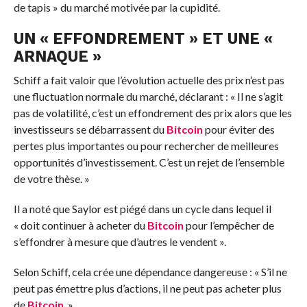
de tapis » du marché motivée par la cupidité.
UN « EFFONDREMENT » ET UNE «
ARNAQUE »
Schiff a fait valoir que l’évolution actuelle des prix n’est pas
une fluctuation normale du marché, déclarant : « Il ne s’agit
pas de volatilité, c’est un effondrement des prix alors que les
investisseurs se débarrassent du
Bitcoin
pour éviter des
pertes plus importantes ou pour rechercher de meilleures
opportunités d’investissement. C’est un rejet de l’ensemble
de votre thèse. »
Il a noté que Saylor est piégé dans un cycle dans lequel il
« doit continuer à acheter du
Bitcoin
pour l’empêcher de
s’effondrer à mesure que d’autres le vendent ».
Selon Schiff, cela crée une dépendance dangereuse : « S’il ne
peut pas émettre plus d’actions, il ne peut pas acheter plus
de
Bitcoin
. »