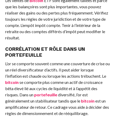
Les ventes de
Bitcoin
ETF sont également taxées et parce
que les balançoires sont plus importantes, vous pouvez
réaliser des gains ou des pertes plus fréquemment. Vérifiez
toujours les règles de votre juridiction et de votre type de
compte. L’empôt impôt compte. Tenir à l’intérieur de la
retraite ou des comptes différés d’impôt peut modifier le
résultat.
CORRÉLATION ET RÔLE DANS UN
PORTEFEUILLE
L’or se comporte souvent comme une couverture de crise ou
un réel diversificateur d’actifs. Il peut aider lorsque
l’inflation est chaude ou lorsque les actions trébuchent. Le
bitcoin
se comporte plus comme un actif de croissance
bêta élevé lié aux cycles de liquidité et à l’appétit des
risques. Dans un
portefeuille
diversifié, l’or est
généralement un stabilisateur tandis que le
bitcoin
est un
amplificateur de retour. Ce cadrage vous aide à décider des
règles de dimensionnement et de rééquilibrage.