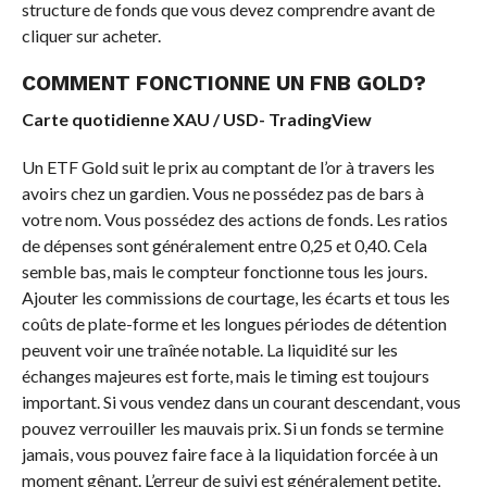
structure de fonds que vous devez comprendre avant de
cliquer sur acheter.
COMMENT FONCTIONNE UN FNB GOLD?
Carte quotidienne XAU / USD-
TradingView
Un ETF Gold suit le prix au comptant de l’or à travers les
avoirs chez un gardien. Vous ne possédez pas de bars à
votre nom. Vous possédez des actions de fonds. Les ratios
de dépenses sont généralement entre 0,25 et 0,40. Cela
semble bas, mais le compteur fonctionne tous les jours.
Ajouter les commissions de courtage, les écarts et tous les
coûts de plate-forme et les longues périodes de détention
peuvent voir une traînée notable. La liquidité sur les
échanges majeures est forte, mais le timing est toujours
important. Si vous vendez dans un courant descendant, vous
pouvez verrouiller les mauvais prix. Si un fonds se termine
jamais, vous pouvez faire face à la liquidation forcée à un
moment gênant. L’erreur de suivi est généralement petite,