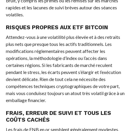
bruit, y compris les primes ou les remises sur les marchés
rapides et les lacunes de suivi brèves autour des séances
volatiles.
RISQUES PROPRES AUX ETF
BITCOIN
Attendez-vous à une volatilité plus élevée et à des retraits
plus nets que presque tous les actifs traditionnels. Les
modifications réglementaires peuvent affecter les
opérations, la méthodologie d’index ou l’accès dans
certaines régions. Si les fabricants de marché reculent
pendant le stress, les écarts peuvent s’élargir et l’exécution
devient délicate. Rien de tout cela ne nécessite des
compétences techniques cryptographiques de votre part,
mais vous conduisez toujours un atout très volatil grâce à un
emballage financier.
FRAIS, ERREUR DE SUIVI ET TOUS LES
COÛTS CACHÉS
Les frais de FNB en or semblent généralement modestes,