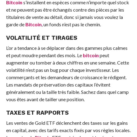
Bitcoin
s’installent en espèces comme n’importe quel stock
et ne peuvent pas être échangés contre des pièces par les
titulaires de vente au détail, donc si jamais vous voulez la
garde de
Bitcoin
, un fonds n’est pas le chemin.
VOLATILITÉ ET TIRAGES
L’or a tendance à se déplacer dans des gammes plus calmes
et peut moudre pendant des mois. Le
bitcoin
peut
augmenter ou tomber à deux chiffres en une semaine. Cette
volatilité n’est pas un bug pour chaque investisseur. Les
commerçants et les demandeurs de croissance le rédigent.
Les mandats de préservation des capitaux l’évitent
généralement ou la taille très faible. Sachez dans quel camp
vous êtes avant de tailler une position.
TAXES ET RAPPORTS
Les ventes de Gold ETF déclenchent des taxes sur les gains
en capital, avec des tarifs exacts fixés par vos règles locales.