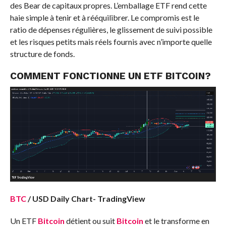
des Bear de capitaux propres. L’emballage ETF rend cette
haie simple à tenir et à rééquilibrer. Le compromis est le
ratio de dépenses régulières, le glissement de suivi possible
et les risques petits mais réels fournis avec n’importe quelle
structure de fonds.
COMMENT FONCTIONNE UN ETF
BITCOIN
?
BTC
/ USD Daily Chart-
TradingView
Un ETF
Bitcoin
détient ou suit
Bitcoin
et le transforme en