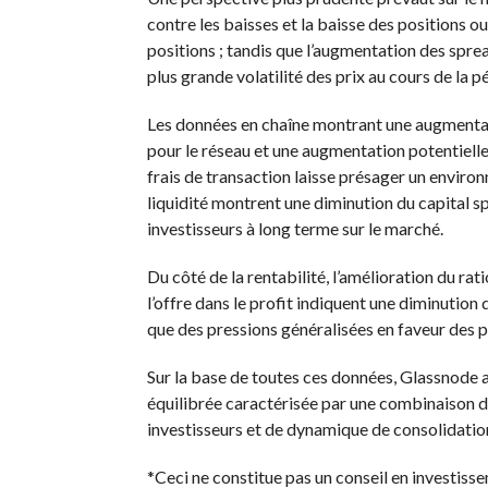
contre les baisses et la baisse des positions 
positions ; tandis que l’augmentation des sprea
plus grande volatilité des prix au cours de la pé
Les données en chaîne montrant une augmentati
pour le réseau et une augmentation potentielle 
frais de transaction laisse présager un enviro
liquidité montrent une diminution du capital s
investisseurs à long terme sur le marché.
Du côté de la rentabilité, l’amélioration du ra
l’offre dans le profit indiquent une diminution
que des pressions généralisées en faveur des p
Sur la base de toutes ces données, Glassnode a
équilibrée caractérisée par une combinaison 
investisseurs et de dynamique de consolidatio
*Ceci ne constitue pas un conseil en investiss