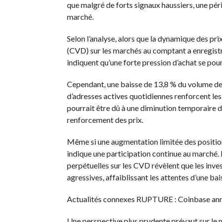
que malgré de forts signaux haussiers, une pér
marché.
Selon l’analyse, alors que la dynamique des pri
(CVD) sur les marchés au comptant a enregist
indiquent qu’une forte pression d’achat se pour
Cependant, une baisse de 13,8 % du volume de
d’adresses actives quotidiennes renforcent le
pourrait être dû à une diminution temporaire de
renforcement des prix.
Même si une augmentation limitée des position
indique une participation continue au marché.
perpétuelles sur les CVD révèlent que les inves
agressives, affaiblissant les attentes d’une bai
Actualités connexes
RUPTURE : Coinbase annon
Une perspective plus prudente prévaut sur le 