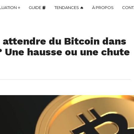
LUATION ⭐
GUIDE 📙
TENDANCES 🔥
À PROPOS
CONT
attendre du Bitcoin dans
 ? Une hausse ou une chute