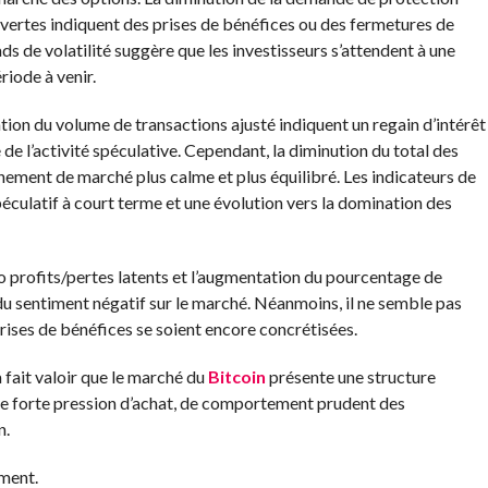
ouvertes indiquent des prises de bénéfices ou des fermetures de
ds de volatilité suggère que les investisseurs s’attendent à une
riode à venir.
on du volume de transactions ajusté indiquent un regain d’intérêt
de l’activité spéculative. Cependant, la diminution du total des
nnement de marché plus calme et plus équilibré. Les indicateurs de
péculatif à court terme et une évolution vers la domination des
tio profits/pertes latents et l’augmentation du pourcentage de
 du sentiment négatif sur le marché. Néanmoins, il ne semble pas
rises de bénéfices se soient encore concrétisées.
 fait valoir que le marché du
Bitcoin
présente une structure
de forte pression d’achat, de comportement prudent des
n.
ement.