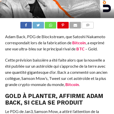
COMMENTS
Adam Back, PDG de Blockstream, que Satoshi Nakamoto
correspondait lors de la fabrication de
Bitcoin
, a exprimé
une vue ultra-bleu sur le principal rival de
BTC
– Gold.
Cette prévision baissière a été faite alors que la nouvelle a
été publiée sur un astéroïde qui s’approche de la terre avec
une quantité gigantesque d’or. Back a commenté son ancien
collègue, Samson Mow’s, Tweet sur cet astéroïde et la plus
grande crypto-monnaie du monde,
Bitcoin
.
GOLD À PLANTER, AFFIRME ADAM
BACK, SI CELA SE PRODUIT
Le PDG de Jan3, Samson Mow, a attiré l’attention de la