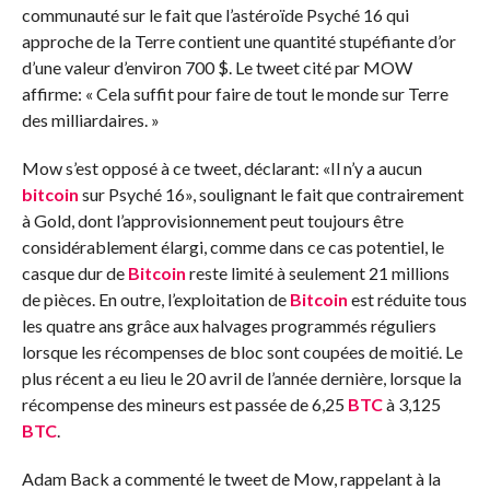
communauté sur le fait que l’astéroïde Psyché 16 qui
approche de la Terre contient une quantité stupéfiante d’or
d’une valeur d’environ 700 $. Le tweet cité par MOW
affirme: « Cela suffit pour faire de tout le monde sur Terre
des milliardaires. »
Mow s’est opposé à ce tweet, déclarant: «Il n’y a aucun
bitcoin
sur Psyché 16», soulignant le fait que contrairement
à Gold, dont l’approvisionnement peut toujours être
considérablement élargi, comme dans ce cas potentiel, le
casque dur de
Bitcoin
reste limité à seulement 21 millions
de pièces. En outre, l’exploitation de
Bitcoin
est réduite tous
les quatre ans grâce aux halvages programmés réguliers
lorsque les récompenses de bloc sont coupées de moitié. Le
plus récent a eu lieu le 20 avril de l’année dernière, lorsque la
récompense des mineurs est passée de 6,25
BTC
à 3,125
BTC
.
Adam Back a commenté le tweet de Mow, rappelant à la