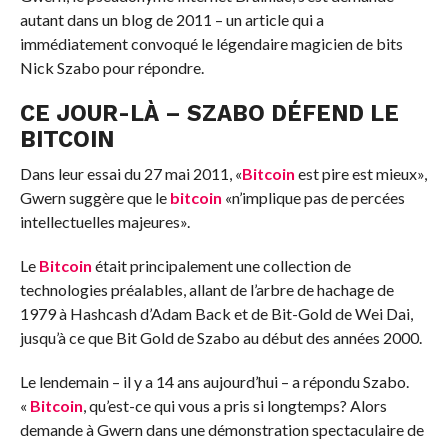
autant dans un blog de 2011 – un article qui a
immédiatement convoqué le légendaire magicien de bits
Nick Szabo pour répondre.
CE JOUR-LÀ – SZABO DÉFEND LE
BITCOIN
Dans leur essai du 27 mai 2011, «
Bitcoin
est pire est mieux»,
Gwern suggère que le
bitcoin
«n’implique pas de percées
intellectuelles majeures».
Le
Bitcoin
était principalement une collection de
technologies préalables, allant de l’arbre de hachage de
1979 à Hashcash d’Adam Back et de Bit-Gold de Wei Dai,
jusqu’à ce que Bit Gold de Szabo au début des années 2000.
Le lendemain – il y a 14 ans aujourd’hui – a répondu Szabo.
«
Bitcoin
, qu’est-ce qui vous a pris si longtemps? Alors
demande à Gwern dans une démonstration spectaculaire de