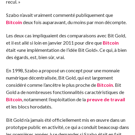
recul. »
Szabo n’avait vraiment commenté publiquement que
Bitcoin
deux fois auparavant, du moins par mon décompte.
Les deux cas impliquaient des comparaisons avec Bit Gold,
et il est allé si loin en janvier 2011 pour dire que
Bitcoin
était «une implémentation de l’idée Bit Gold». Ce qui, à bien
des égards, est, bien sûr, vrai.
En 1998, Szabo a proposé un concept pour une monnaie
numérique décentralisée, Bit Gold, qui est largement
considéré comme l’ancêtre le plus proche de
Bitcoin
. Bit
Gold a de nombreuses fonctionnalités caractéristiques de
Bitcoin
, notamment l’exploitation de la
preuve de travail
et les blocs horodatés.
Bit Gold n’a jamais été officiellement mis en œuvre dans un
prototype public en activité, ce qui a conduit beaucoup dans
les premières années à se demander si Szabo était en fait