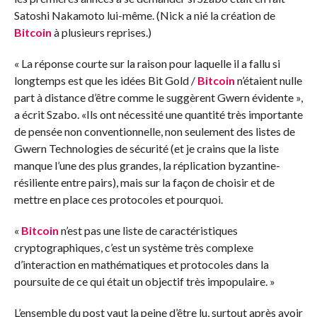
Satoshi Nakamoto lui-même. (Nick a nié la création de
Bitcoin
à plusieurs reprises.)
« La réponse courte sur la raison pour laquelle il a fallu si
longtemps est que les idées Bit Gold /
Bitcoin
n’étaient nulle
part à distance d’être comme le suggèrent Gwern évidente »,
a écrit Szabo. «Ils ont nécessité une quantité très importante
de pensée non conventionnelle, non seulement des listes de
Gwern Technologies de sécurité (et je crains que la liste
manque l’une des plus grandes, la réplication byzantine-
résiliente entre pairs), mais sur la façon de choisir et de
mettre en place ces protocoles et pourquoi.
«
Bitcoin
n’est pas une liste de caractéristiques
cryptographiques, c’est un système très complexe
d’interaction en mathématiques et protocoles dans la
poursuite de ce qui était un objectif très impopulaire. »
L’ensemble du post vaut la peine d’être lu, surtout après avoir