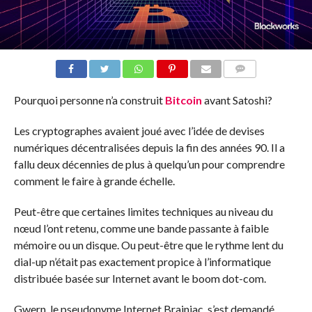
COMMENTS
Pourquoi personne n’a construit
Bitcoin
avant Satoshi?
Les cryptographes avaient joué avec l’idée de devises
numériques décentralisées depuis la fin des années 90. Il a
fallu deux décennies de plus à quelqu’un pour comprendre
comment le faire à grande échelle.
Peut-être que certaines limites techniques au niveau du
nœud l’ont retenu, comme une bande passante à faible
mémoire ou un disque. Ou peut-être que le rythme lent du
dial-up n’était pas exactement propice à l’informatique
distribuée basée sur Internet avant le boom dot-com.
Gwern, le pseudonyme Internet Brainiac, s’est demandé