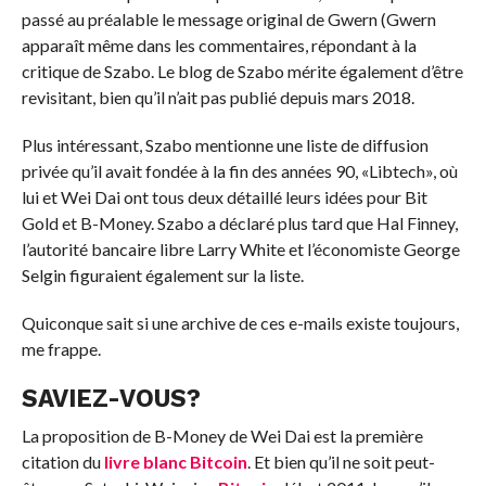
passé au préalable le message original de Gwern (Gwern
apparaît même dans les commentaires, répondant à la
critique de Szabo. Le blog de Szabo mérite également d’être
revisitant, bien qu’il n’ait pas publié depuis mars 2018.
Plus intéressant, Szabo mentionne une liste de diffusion
privée qu’il avait fondée à la fin des années 90, «Libtech», où
lui et Wei Dai ont tous deux détaillé leurs idées pour Bit
Gold et B-Money. Szabo a déclaré plus tard que Hal Finney,
l’autorité bancaire libre Larry White et l’économiste George
Selgin figuraient également sur la liste.
Quiconque sait si une archive de ces e-mails existe toujours,
me frappe.
SAVIEZ-VOUS?
La proposition de B-Money de Wei Dai est la première
citation du
livre blanc
Bitcoin
. Et bien qu’il ne soit peut-