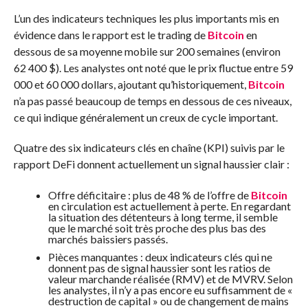
L’un des indicateurs techniques les plus importants mis en
évidence dans le rapport est le trading de
Bitcoin
en
dessous de sa moyenne mobile sur 200 semaines (environ
62 400 $). Les analystes ont noté que le prix fluctue entre 59
000 et 60 000 dollars, ajoutant qu’historiquement,
Bitcoin
n’a pas passé beaucoup de temps en dessous de ces niveaux,
ce qui indique généralement un creux de cycle important.
Quatre des six indicateurs clés en chaîne (KPI) suivis par le
rapport DeFi donnent actuellement un signal haussier clair :
Offre déficitaire : plus de 48 % de l’offre de
Bitcoin
en circulation est actuellement à perte. En regardant
la situation des détenteurs à long terme, il semble
que le marché soit très proche des plus bas des
marchés baissiers passés.
Pièces manquantes : deux indicateurs clés qui ne
donnent pas de signal haussier sont les ratios de
valeur marchande réalisée (RMV) et de MVRV. Selon
les analystes, il n’y a pas encore eu suffisamment de «
destruction de capital » ou de changement de mains