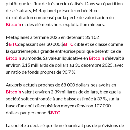
plutôt que les flux de trésorerie réalisés. Dans sa répartition
des résultats, Metaplanet présente un bénéfice
d’exploitation compensé par la perte de valorisation du
Bitcoin
et des éléments hors exploitation mineurs.
Metaplanet a terminé 2025 en détenant 35 102
$
BTC
dépassant ses 30 000
$
BTC
cible et se classe comme
la quatrième plus grande entreprise publique détentrice de
Bitcoin
au monde. Sa valeur liquidative en
Bitcoin
s’élevait à
environ 3,15 milliards de dollars au 31 décembre 2025, avec
un ratio de fonds propres de 90,7 %.
Aux prix actuels proches de 68 000 dollars, ses avoirs en
Bitcoin
valent environ 2,39 milliards de dollars, bien que la
société soit confrontée à une baisse estimée à 37 %, sur la
base d’un coût d’acquisition moyen d’environ 107 000
dollars par personne.
$
BTC
.
La société a déclaré qu’elle ne fournirait pas de prévisions de