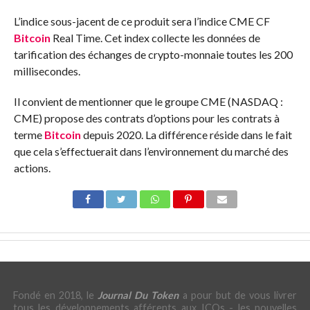
L’indice sous-jacent de ce produit sera l’indice CME CF
Bitcoin
Real Time. Cet index collecte les données de
tarification des échanges de crypto-monnaie toutes les 200
millisecondes.
Il convient de mentionner que le groupe CME (NASDAQ :
CME) propose des contrats d’options pour les contrats à
terme
Bitcoin
depuis 2020. La différence réside dans le fait
que cela s’effectuerait dans l’environnement du marché des
actions.
Fondé en 2018, le
Journal Du Token
a pour but de vous livrer
tous les développements afférents aux ICOs - les nouvelles