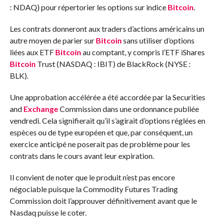
: NDAQ) pour répertorier les options sur indice
Bitcoin
.
Les contrats donneront aux traders d’actions américains un
autre moyen de parier sur
Bitcoin
sans utiliser d’options
liées aux ETF
Bitcoin
au comptant, y compris l’ETF iShares
Bitcoin
Trust (NASDAQ : IBIT) de BlackRock (NYSE :
BLK).
Une approbation accélérée a été accordée par la Securities
and
Exchange
Commission dans une ordonnance publiée
vendredi. Cela signifierait qu’il s’agirait d’options réglées en
espèces ou de type européen et que, par conséquent, un
exercice anticipé ne poserait pas de problème pour les
contrats dans le cours avant leur expiration.
Il convient de noter que le produit n’est pas encore
négociable puisque la Commodity Futures Trading
Commission doit l’approuver définitivement avant que le
Nasdaq puisse le coter.