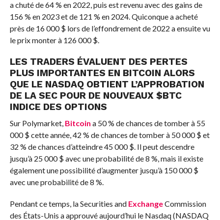
a chuté de 64 % en 2022, puis est revenu avec des gains de
156 % en 2023 et de 121 % en 2024. Quiconque a acheté
près de 16 000 $ lors de l’effondrement de 2022 a ensuite vu
le prix monter à 126 000 $.
LES TRADERS ÉVALUENT DES PERTES
PLUS IMPORTANTES EN
BITCOIN
ALORS
QUE LE NASDAQ OBTIENT L’APPROBATION
DE LA SEC POUR DE NOUVEAUX
$
BTC
INDICE DES OPTIONS
Sur Polymarket,
Bitcoin
a 50 % de chances de tomber à 55
000 $ cette année, 42 % de chances de tomber à 50 000 $ et
32 ​​% de chances d’atteindre 45 000 $. Il peut descendre
jusqu’à 25 000 $ avec une probabilité de 8 %, mais il existe
également une possibilité d’augmenter jusqu’à 150 000 $
avec une probabilité de 8 %.
Pendant ce temps, la Securities and
Exchange
Commission
des États-Unis a approuvé aujourd’hui le Nasdaq (NASDAQ