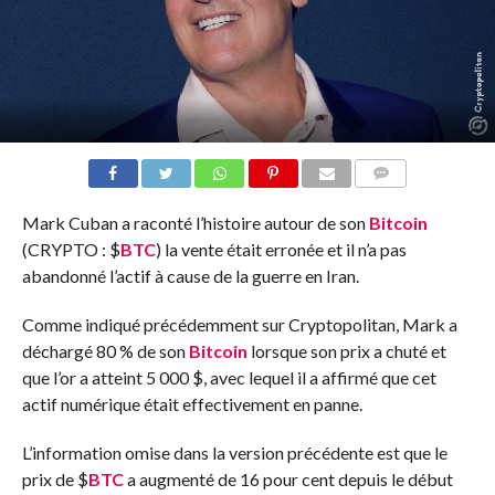
COMMENTS
Mark Cuban a raconté l’histoire autour de son
Bitcoin
(CRYPTO :
$
BTC
) la vente était erronée et il n’a pas
abandonné l’actif à cause de la guerre en Iran.
Comme indiqué précédemment sur Cryptopolitan, Mark a
déchargé 80 % de son
Bitcoin
lorsque son prix a chuté et
que l’or a atteint 5 000 $, avec lequel il a affirmé que cet
actif numérique était effectivement en panne.
L’information omise dans la version précédente est que le
prix de
$
BTC
a augmenté de 16 pour cent depuis le début