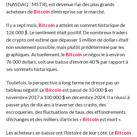
(NASDAQ : MSTR), est devenue l’un des plus grands
acheteurs de
Bitcoin
d’entreprise sur le marché.
Il y a sept mois,
Bitcoin
a atteint un sommet historique de
126 000 $. Le sentiment était positif. De nombreux traders
de crypto ont estimé que dépasser 1 million de dollars était
non seulement possible, mais plutôt prédéterminé par les
graphiques. Actuellement, le
Bitcoin
se négocie à environ
76 000 dollars, soit une baisse d’environ 40 % par rapport à
ses sommets historiques.
Toutefois, la perspective à long terme ne dresse pas un
tableau négatif. Le
Bitcoin
est passé de 10 000 $ en
novembre 2017 à 100 000 $ en décembre 2024. Il a réussi à
passer plus de dix ans à traverser des crashs, des
escroqueries, des fluctuations de taux, des effondrements
d’échanges et des milliers d’articles «
Bitcoin
est mort ».
Les acheteurs en baisse ont l’histoire de leur côté. Le
Bitcoin