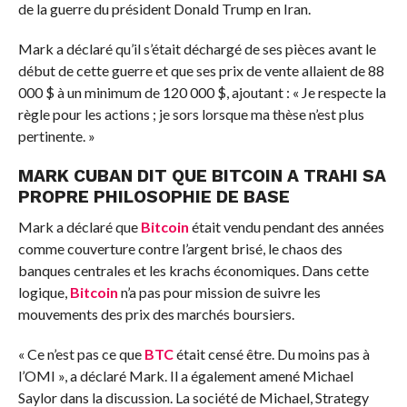
de la guerre du président Donald Trump en Iran.
Mark a déclaré qu’il s’était déchargé de ses pièces avant le
début de cette guerre et que ses prix de vente allaient de 88
000 $ à un minimum de 120 000 $, ajoutant : « Je respecte la
règle pour les actions ; je sors lorsque ma thèse n’est plus
pertinente. »
MARK CUBAN DIT QUE BITCOIN A TRAHI SA
PROPRE PHILOSOPHIE DE BASE
Mark a déclaré que
Bitcoin
était vendu pendant des années
comme couverture contre l’argent brisé, le chaos des
banques centrales et les krachs économiques. Dans cette
logique,
Bitcoin
n’a pas pour mission de suivre les
mouvements des prix des marchés boursiers.
« Ce n’est pas ce que
BTC
était censé être. Du moins pas à
l’OMI », a déclaré Mark. Il a également amené Michael
Saylor dans la discussion. La société de Michael, Strategy