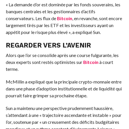
« La demande d’or est dominée par les fonds souverains, les
banques centrales et les gestionnaires d’actifs
conservateurs. Les flux de
Bitcoin
, en revanche, sont encore
largement tirés par les ETF et les investisseurs ayant un
appétit pour le risque plus élevé », a expliqué Sun.
REGARDER VERS L’AVENIR
Alors que l’or se consolide après une course fulgurante, les
deux experts sont restés optimistes sur
Bitcoin
à court
terme.
McMillin a expliqué que la principale crypto-monnaie entre
dans une phase d’adoption institutionnelle et de liquidité qui
pourrait faire grimper sa prochaine étape.
Sun a maintenu une perspective prudemment haussière,
s’attendant à une « trajectoire ascendante et instable » pour
l’or, soutenue par « un creusement des déficits budgétaires
mondiaux et un rythme constant d’événements à risque ».