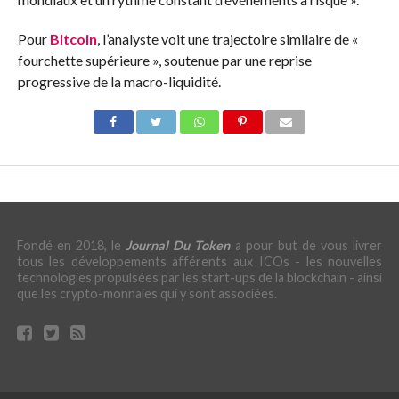
Pour
Bitcoin
, l’analyste voit une trajectoire similaire de «
fourchette supérieure », soutenue par une reprise
progressive de la macro-liquidité.
Fondé en 2018, le
Journal Du Token
a pour but de vous livrer
tous les développements afférents aux ICOs - les nouvelles
technologies propulsées par les start-ups de la blockchain - ainsi
que les crypto-monnaies qui y sont associées.