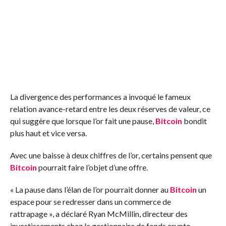
La divergence des performances a invoqué le fameux
relation avance-retard
entre les deux réserves de valeur, ce
qui suggère que lorsque l’or fait une pause,
Bitcoin
bondit
plus haut et vice versa.
Avec une baisse à deux chiffres de l’or, certains pensent que
Bitcoin
pourrait faire l’objet d’une offre.
« La pause dans l’élan de l’or pourrait donner au
Bitcoin
un
espace pour se redresser dans un commerce de
rattrapage », a déclaré Ryan McMillin, directeur des
investissements chez le gestionnaire de fonds crypto