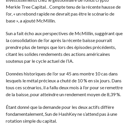
Merkle Tree Capital.
. Compte tenu de la récente hausse de
l’or, « un rebond rapide ne devrait pas être le scénario de
base », a ajouté McMillin.
Sun a fait écho aux perspectives de McMillin, suggérant que
la consolidation de l’or après la récente baisse pourrait
prendre plus de temps que lors des épisodes précédents,
citant les solides rendements des actions américaines
soutenus par le cycle actuel de l’IA.
Données historiques de l’or sur 45 ans
montre
10 cas dans
lesquels le métal précieux a chuté de 10 % en six jours. Dans
tous ces scénarios, il a fallu deux mois à l’or pour se remettre
de la baisse, pour atteindre un rendement moyen de 8,39 %.
Étant donné que la demande pour les deux actifs diffère
fondamentalement, Sun de HashKey ne s’attend pas à une
rotation simple du capital.