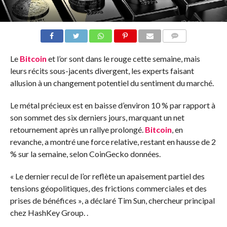
COMMENTS
Le
Bitcoin
et l’or sont dans le rouge cette semaine, mais
leurs récits sous-jacents divergent, les experts faisant
allusion à un changement potentiel du sentiment du marché.
Le métal précieux est en baisse d’environ 10 % par rapport à
son sommet des six derniers jours, marquant un net
retournement après un rallye prolongé.
Bitcoin
, en
revanche, a montré une force relative, restant en hausse de 2
% sur la semaine, selon
CoinGecko
données.
« Le dernier recul de l’or reflète un apaisement partiel des
tensions géopolitiques, des frictions commerciales et des
prises de bénéfices », a déclaré Tim Sun, chercheur principal
chez HashKey Group.
.