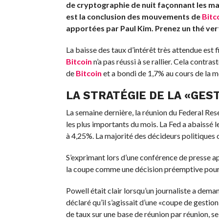
de cryptographie de nuit façonnant les mar
est la conclusion des mouvements de
Bitc
apportées par Paul Kim. Prenez un thé ver
La baisse des taux d’intérêt très attendue est 
Bitcoin
n’a pas réussi à se rallier. Cela contra
de
Bitcoin
et a bondi de 1,7% au cours de la 
LA STRATÉGIE DE LA «GEST
La semaine dernière, la réunion du Federal 
les plus importants du mois. La Fed a abaissé 
à 4,25%. La majorité des décideurs politiques 
S’exprimant lors d’une conférence de presse apr
la coupe comme une décision préemptive pour 
Powell était clair lorsqu’un journaliste a deman
déclaré qu’il s’agissait d’une «coupe de gestion
de taux sur une base de réunion par réunion, se