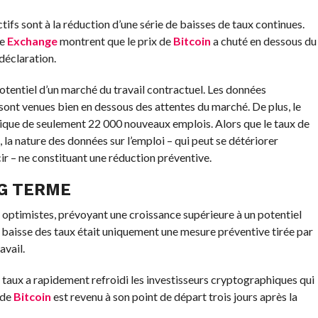
tifs sont à la réduction d’une série de baisses de taux continues.
ce
Exchange
montrent que le prix de
Bitcoin
a chuté en dessous du
déclaration.
potentiel d’un marché du travail contractuel. Les données
t sont venues bien en dessous des attentes du marché. De plus, le
rique de seulement 22 000 nouveaux emplois. Alors que le taux de
a nature des données sur l’emploi – qui peut se détériorer
r – ne constituant une réduction préventive.
NG TERME
 optimistes, prévoyant une croissance supérieure à un potentiel
a baisse des taux était uniquement une mesure préventive tirée par
avail.
s taux a rapidement refroidi les investisseurs cryptographiques qui
 de
Bitcoin
est revenu à son point de départ trois jours après la