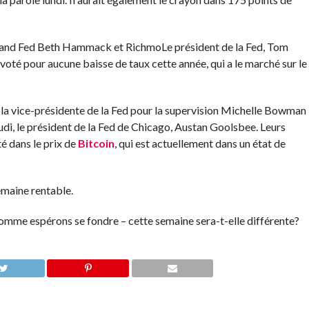
eland Fed Beth Hammack et Richmo
Le président de la Fed, Tom
oté pour aucune baisse de taux cette année, qui a le marché sur le
c la vice-présidente de la Fed pour la supervision Michelle Bowman
eudi, le président de la Fed de Chicago, Austan Goolsbee. Leurs
é dans le prix de
Bitcoin
, qui est actuellement dans un état de
emaine rentable.
 comme espérons se fondre – cette semaine sera-t-elle différente?