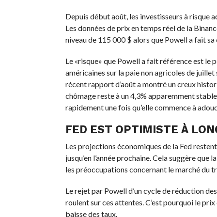
Depuis début août, les investisseurs à risque ac
Les données de prix en temps réel de la Binan
niveau de 115 000 $ alors que Powell a fait sa 
Le «risque» que Powell a fait référence est le 
américaines sur la paie non agricoles de juille
récent rapport d’août a montré un creux histo
chômage reste à un 4,3% apparemment stable, l
rapidement une fois qu’elle commence à adouci
FED EST OPTIMISTE À LO
Les projections économiques de la Fed restent
jusqu’en l’année prochaine. Cela suggère que l
les préoccupations concernant le marché du tr
Le rejet par Powell d’un cycle de réduction de
roulent sur ces attentes. C’est pourquoi le prix
baisse des taux.