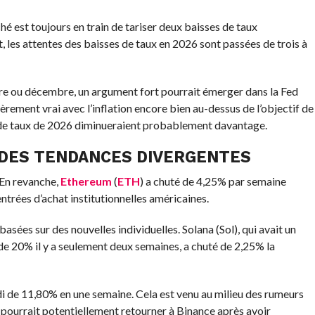
é est toujours en train de tariser deux baisses de taux
 les attentes des baisses de taux en 2026 sont passées de trois à
obre ou décembre, un argument fort pourrait émerger dans la Fed
ièrement vrai avec l’inflation encore bien au-dessus de l’objectif de
s de taux de 2026 diminueraient probablement davantage.
 DES TENDANCES DIVERGENTES
 En revanche,
Ethereum
(
ETH
) a chuté de 4,25% par semaine
ntrées d’achat institutionnelles américaines
.
sées sur des nouvelles individuelles. Solana (Sol), qui avait un
 20% il y a seulement deux semaines, a chuté de 2,25% la
 de 11,80% en une semaine. Cela est venu au milieu des rumeurs
pourrait potentiellement retourner à Binance après avoir