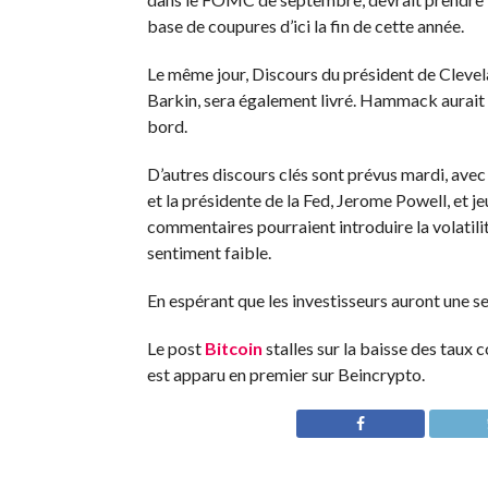
base de coupures d’ici la fin de cette année.
Le même jour,
Discours du président de Clev
Barkin, sera également livré. Hammack aurait v
bord.
D’autres discours clés sont prévus mardi, ave
et la présidente de la Fed, Jerome Powell, et j
commentaires pourraient introduire la volatilit
sentiment faible.
En espérant que les investisseurs auront une s
Le post
Bitcoin
stalles sur la baisse des taux
est apparu en premier sur Beincrypto.