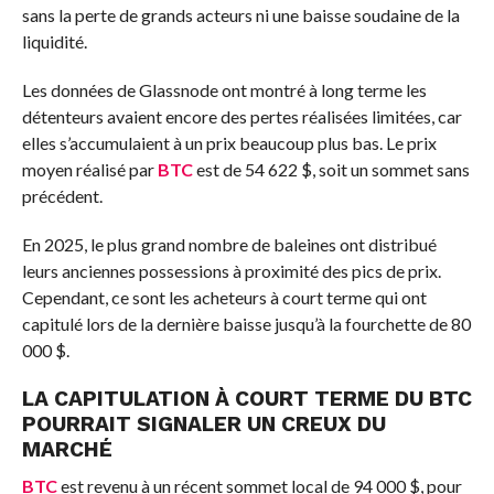
sans la perte de grands acteurs ni une baisse soudaine de la
liquidité.
Les données de Glassnode ont montré
à long terme
les
détenteurs avaient encore des pertes réalisées limitées, car
elles s’accumulaient à un prix beaucoup plus bas. Le prix
moyen réalisé par
BTC
est de 54 622 $, soit un sommet sans
précédent.
En 2025, le plus grand nombre de baleines ont distribué
leurs anciennes possessions à proximité des pics de prix.
Cependant, ce sont les acheteurs à court terme qui ont
capitulé lors de la dernière baisse jusqu’à la fourchette de 80
000 $.
LA CAPITULATION À COURT TERME DU
BTC
POURRAIT SIGNALER UN CREUX DU
MARCHÉ
BTC
est revenu à un récent sommet local de 94 000 $, pour