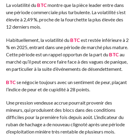
La volatilité du
BTC
montre que la pièce leader entre dans
une période commerciale plus turbulente. La volatilité s’est
élevée à 2,49 %, proche de la fourchette la plus élevée des
12 derniers mois.
Habituellement, la volatilité du
BTC
est restée inférieure à 2
% en 2025, entrant dans une période de marché plus mature.
Cette période est un rappel opportun de la part du
BTC
au
marché qu’il peut encore faire face à des vagues de panique,
en particulier à la suite d’événements de désendettement.
BTC
se négocie toujours avec un sentiment de peur, plaçant
l’indice de peur et de cupidité à 28 points.
Une pression vendeuse accrue pourrait provenir des
mineurs, qui produisent des blocs dans des conditions
difficiles pour la première fois depuis août. L’indicateur du
ruban de hachage a de nouveau clignoté après une période
d’exploitation minière très rentable de plusieurs mois.