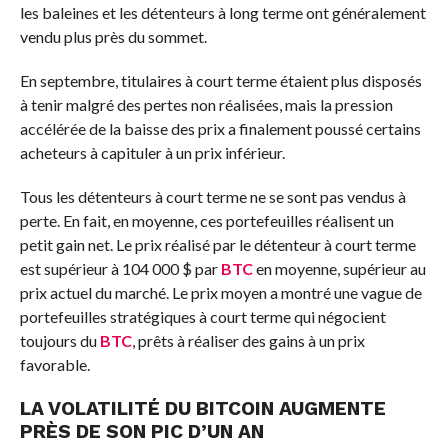
les baleines et les détenteurs à long terme ont généralement
vendu plus près du sommet.
En septembre,
titulaires à court terme
étaient plus disposés
à tenir malgré des pertes non réalisées, mais la pression
accélérée de la baisse des prix a finalement poussé certains
acheteurs à capituler à un prix inférieur.
Tous les détenteurs à court terme ne se sont pas vendus à
perte. En fait, en moyenne, ces portefeuilles réalisent un
petit gain net. Le prix réalisé par le détenteur à court terme
est supérieur à
104 000 $
par
BTC
en moyenne, supérieur au
prix actuel du marché. Le prix moyen a montré une vague de
portefeuilles stratégiques à court terme qui négocient
toujours du
BTC
, prêts à réaliser des gains à un prix
favorable.
LA VOLATILITÉ DU
BITCOIN
AUGMENTE
PRÈS DE SON PIC D’UN AN